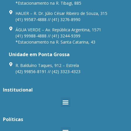
*Estacionamento na R. Tibagi, 885
HAUER – R. Dr. Júlio César Ribeiro de Souza, 315
(41) 99587-4888 // (41) 3276-8990
ÁGUA VERDE – Av. República Argentina, 1571
(41) 99988-4888 // (41) 3244-9399
*Estacionamento na R. Santa Catarina, 43
Unidade em Ponta Grossa
R. Balduíno Taques, 912 – Estrela
(42) 99856-8191 // (42) 3323-4323
Institucional
Políticas