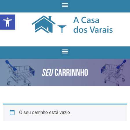
Open toolbar
O seu carrinho está vazio.