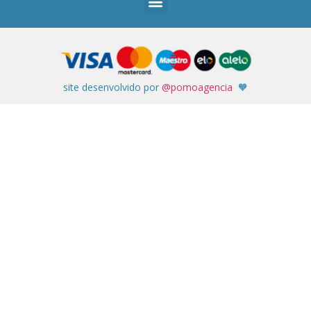
site desenvolvido por
@pomoagencia
🧡