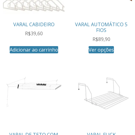
VARAL CABIDEIRO
VARAL AUTOMÁTICO 5
FIOS
R$
39,60
R$
89,90
Adicionar ao carrinho
Ver opções
VARAL DE TETO COM
VARAL FLICK