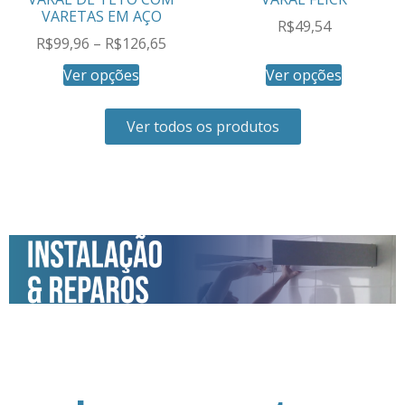
VARETAS EM AÇO
R$
49,54
R$
99,96
–
R$
126,65
Ver opções
Ver opções
Ver todos os produtos