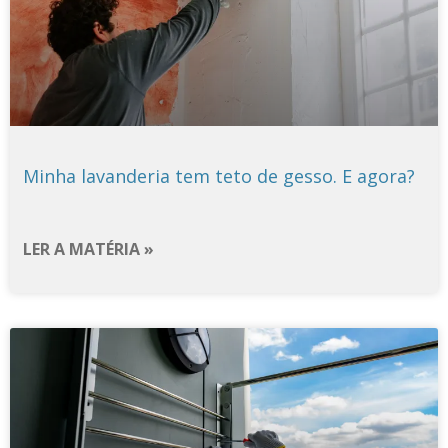
Minha lavanderia tem teto de gesso. E agora?
LER A MATÉRIA »