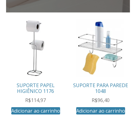
SUPORTE PAPEL
SUPORTE PARA PAREDE
HIGIÊNICO 1176
1048
R$
114,97
R$
96,40
Adicionar ao carrinho
Adicionar ao carrinho