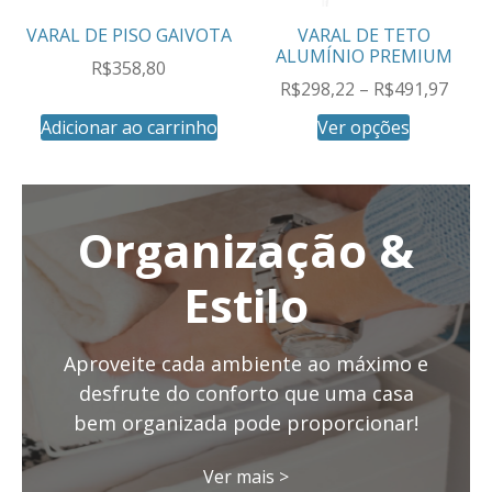
VARAL DE PISO GAIVOTA
VARAL DE TETO
ALUMÍNIO PREMIUM
R$
358,80
R$
298,22
–
R$
491,97
Adicionar ao carrinho
Ver opções
Organização &
Estilo
Aproveite cada ambiente ao máximo e
desfrute do conforto que uma casa
bem organizada pode proporcionar!
Ver mais >