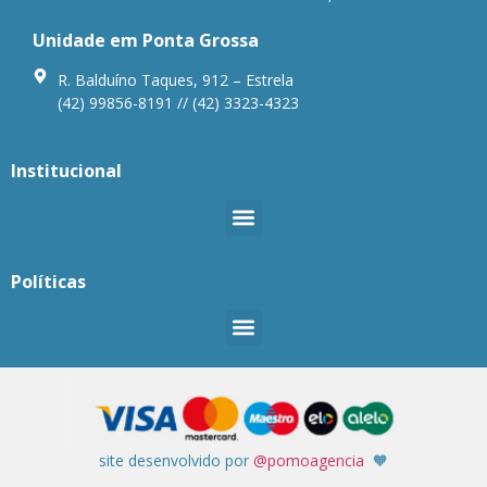
Unidade em Ponta Grossa
R. Balduíno Taques, 912 – Estrela
(42) 99856-8191 // (42) 3323-4323
Institucional
Políticas
site desenvolvido por
@pomoagencia
🧡