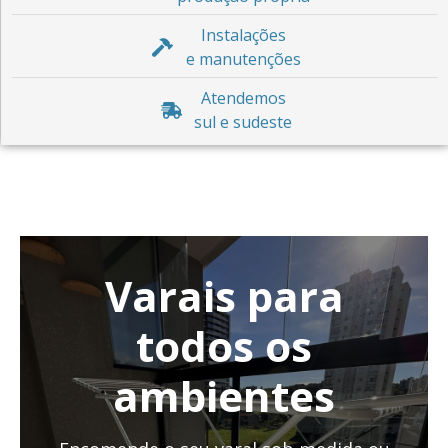
Instalações
e manutenções
Atendemos
sul e sudeste
Varais para
todos os
ambientes