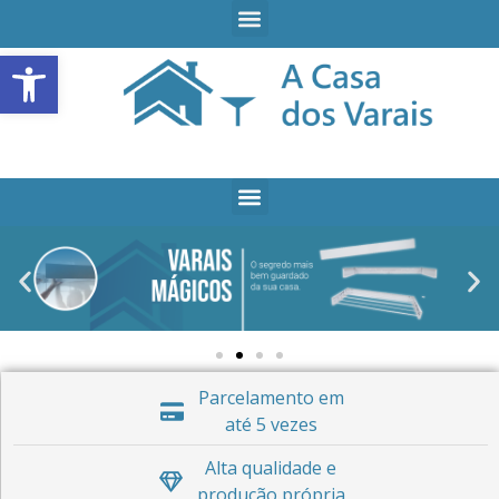
Open toolbar
Parcelamento em
até 5 vezes
Alta qualidade e
produção própria