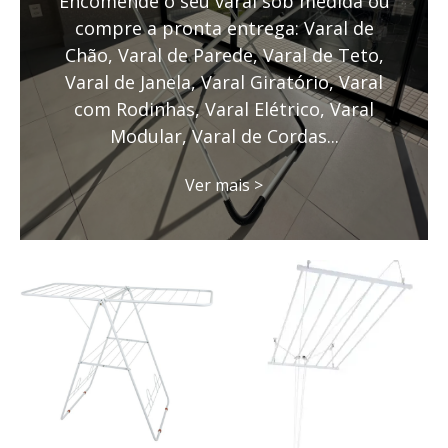
Encomende o seu varal sob medida ou
compre a pronta entrega: Varal de
Chão, Varal de Parede, Varal de Teto,
Varal de Janela, Varal Giratório, Varal
com Rodinhas, Varal Elétrico, Varal
Modular, Varal de Cordas...
Ver mais >