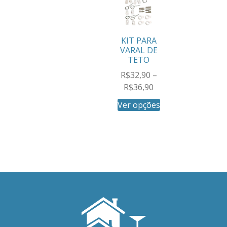
KIT PARA
VARAL DE
TETO
R$
32,90
–
R$
36,90
Ver opções