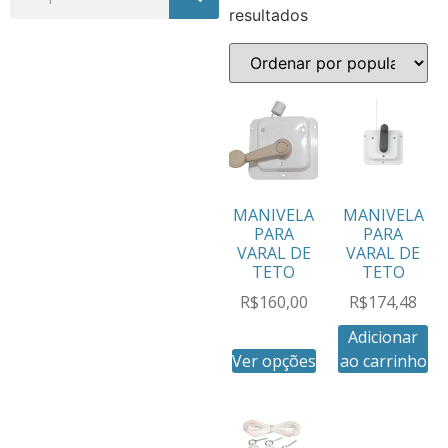
resultados
MANIVELA
MANIVELA
PARA
PARA
VARAL DE
VARAL DE
TETO
TETO
R$
160,00
R$
174,48
Adicionar
Ver opções
ao carrinho