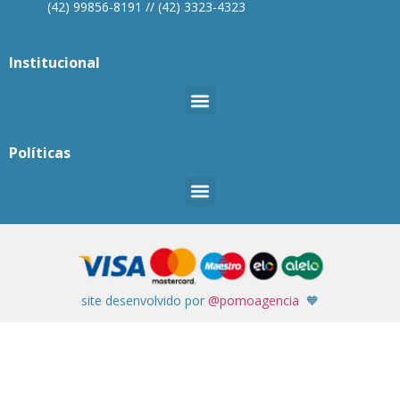
(42) 99856-8191 // (42) 3323-4323
Institucional
Políticas
site desenvolvido por
@pomoagencia
🧡