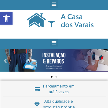
Open toolbar
Parcelamento em
até 5 vezes
Alta qualidade e
produção própria