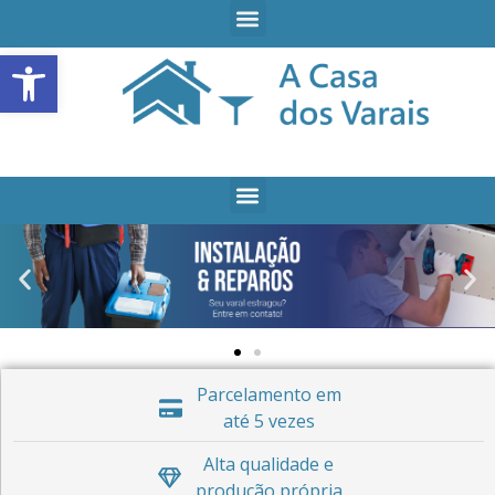
Open toolbar
Parcelamento em
até 5 vezes
Alta qualidade e
produção própria