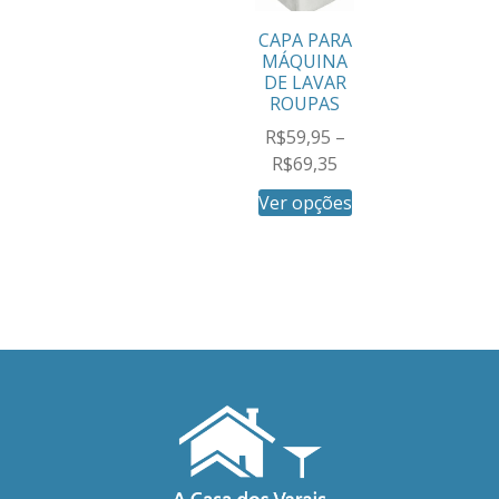
CAPA PARA
MÁQUINA
DE LAVAR
ROUPAS
R$
59,95
–
R$
69,35
Ver opções