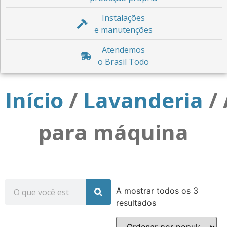
Instalações
e manutenções
Atendemos
o Brasil Todo
Início
/
Lavanderia
/ 
para máquina
A mostrar todos os 3
resultados