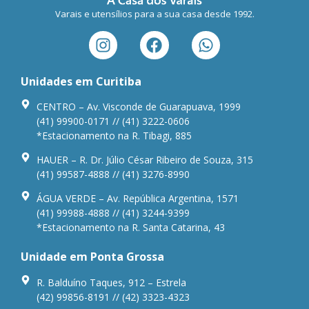
Varais e utensílios para a sua casa desde 1992.
Unidades em Curitiba
CENTRO – Av. Visconde de Guarapuava, 1999
(41) 99900-0171 // (41) 3222-0606
*Estacionamento na R. Tibagi, 885
HAUER – R. Dr. Júlio César Ribeiro de Souza, 315
(41) 99587-4888 // (41) 3276-8990
ÁGUA VERDE – Av. República Argentina, 1571
(41) 99988-4888 // (41) 3244-9399
*Estacionamento na R. Santa Catarina, 43
Unidade em Ponta Grossa
R. Balduíno Taques, 912 – Estrela
(42) 99856-8191 // (42) 3323-4323