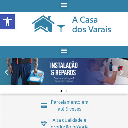
Open toolbar
Parcelamento em
até 5 vezes
Alta qualidade e
produção própria