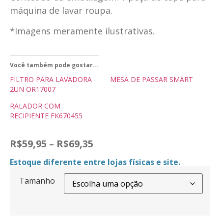
máquina de lavar roupa.
*Imagens meramente ilustrativas.
Você também pode gostar...
FILTRO PARA LAVADORA
MESA DE PASSAR SMART
2UN OR17007
RALADOR COM
RECIPIENTE FK670455
R$
59,95
–
R$
69,35
Estoque diferente entre lojas físicas e site.
Tamanho