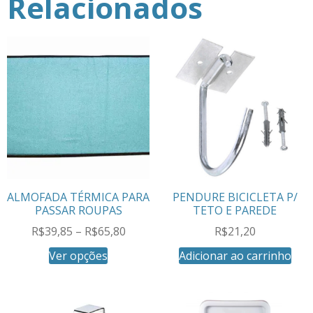
Relacionados
ALMOFADA TÉRMICA PARA
PENDURE BICICLETA P/
PASSAR ROUPAS
TETO E PAREDE
R$
39,85
–
R$
65,80
R$
21,20
Ver opções
Adicionar ao carrinho