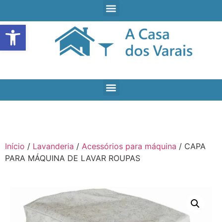
Open toolbar
Início
/
Lavanderia
/
Acessórios para máquina
/ CAPA
PARA MÁQUINA DE LAVAR ROUPAS