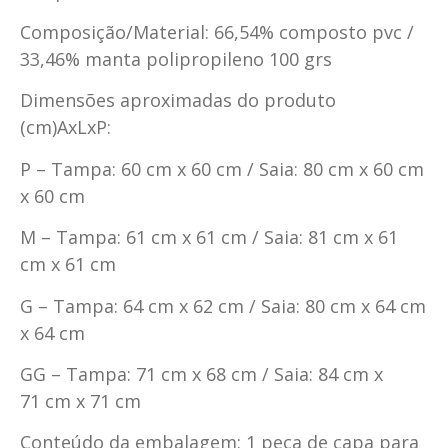
Composição/Material: 66,54% composto pvc /
33,46% manta polipropileno 100 grs
Dimensões aproximadas do produto
(cm)AxLxP:
P – Tampa: 60 cm x 60 cm / Saia: 80 cm x 60 cm
x 60 cm
M – Tampa: 61 cm x 61 cm / Saia: 81 cm x 61
cm x 61 cm
G – Tampa: 64 cm x 62 cm / Saia: 80 cm x 64 cm
x 64 cm
GG – Tampa: 71 cm x 68 cm / Saia: 84 cm x
71 cm x 71 cm
Conteúdo da embalagem: 1 peça de capa para