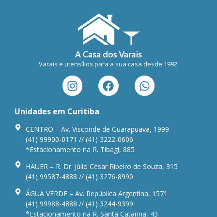
Varais e utensílios para a sua casa desde 1992.
Unidades em Curitiba
CENTRO – Av. Visconde de Guarapuava, 1999
(41) 99900-0171 // (41) 3222-0606
*Estacionamento na R. Tibagi, 885
HAUER – R. Dr. Júlio César Ribeiro de Souza, 315
(41) 99587-4888 // (41) 3276-8990
ÁGUA VERDE – Av. República Argentina, 1571
(41) 99988-4888 // (41) 3244-9399
*Estacionamento na R. Santa Catarina, 43