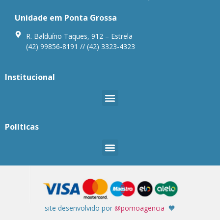
Unidade em Ponta Grossa
R. Balduíno Taques, 912 – Estrela
(42) 99856-8191 // (42) 3323-4323
Institucional
Políticas
site desenvolvido por
@pomoagencia
🧡