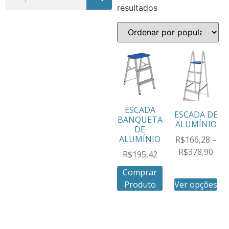
resultados
ESCADA
ESCADA DE
BANQUETA
ALUMÍNIO
DE
ALUMÍNIO
R$
166,28
–
R$
378,90
R$
195,42
Comprar
Produto
Ver opções