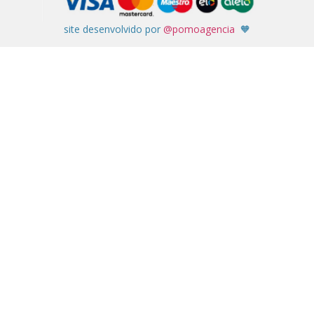
site desenvolvido por
@pomoagencia
🧡