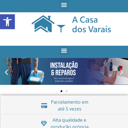
Open toolbar
Parcelamento em
até 5 vezes
Alta qualidade e
produção própria