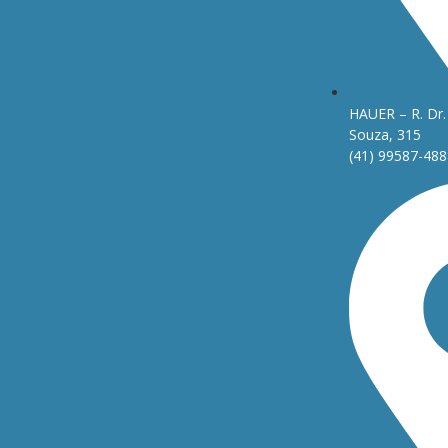
HAUER – R. Dr. 
Souza, 315
(41) 99587-488