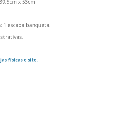
 39,5cm x 53cm
 1 escada banqueta.
trativas.
as físicas e site.