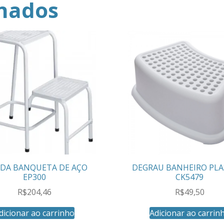
onados
ADA BANQUETA DE AÇO
DEGRAU BANHEIRO PLA
EP300
CK5479
R$
204,46
R$
49,50
dicionar ao carrinho
Adicionar ao carrin