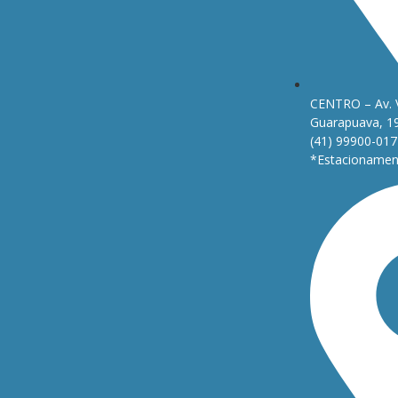
CENTRO – Av. 
Guarapuava, 1
(41) 99900-017
*Estacionament