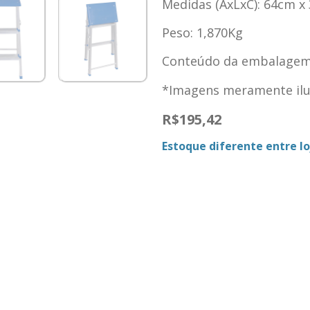
Medidas (AxLxC): 64cm x
Peso: 1,870Kg
Conteúdo da embalagem:
*Imagens meramente ilus
R$
195,42
Estoque diferente entre loj