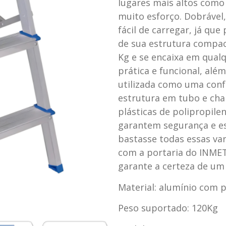
lugares mais altos como 
muito esforço. Dobrável, 
fácil de carregar, já que
de sua estrutura compac
Kg e se encaixa em qualq
prática e funcional, alé
utilizada como uma conf
estrutura em tubo e ch
plásticas de polipropilen
garantem segurança e est
bastasse todas essas va
com a portaria do INMET
garante a certeza de um
Material: alumínio com p
Peso suportado: 120Kg