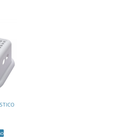
STICO
ho