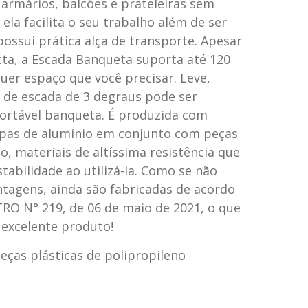
armários, balcões e prateleiras sem
ela facilita o seu trabalho além de ser
 possui prática alça de transporte. Apesar
ta, a Escada Banqueta suporta até 120
uer espaço que você precisar. Leve,
m de escada de 3 degraus pode ser
ortável banqueta. É produzida com
apas de alumínio em conjunto com peças
o, materiais de altíssima resistência que
abilidade ao utilizá-la. Como se não
ntagens, ainda são fabricadas de acordo
RO N° 219, de 06 de maio de 2021, o que
 excelente produto!
eças plásticas de polipropileno