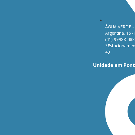
ÁGUA VERDE – 
Argentina, 157
(41) 99988-488
*Estacionament
43
Unidade em Pont