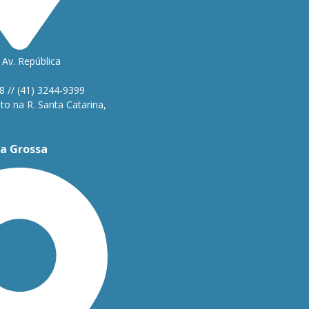
Av. República
1
8 // (41) 3244-9399
o na R. Santa Catarina,
a Grossa