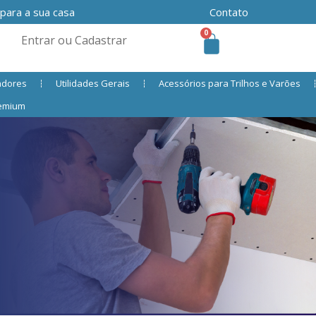
 para a sua casa
Contato
0
Entrar ou Cadastrar
adores
Utilidades Gerais
Acessórios para Trilhos e Varões
remium