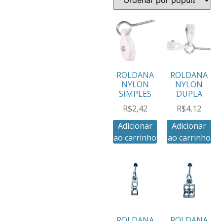
ROLDANA
ROLDANA
NYLON
NYLON
SIMPLES
DUPLA
R$
2,42
R$
4,12
Adicionar
Adicionar
ao carrinho
ao carrinho
ROLDANA
ROLDANA