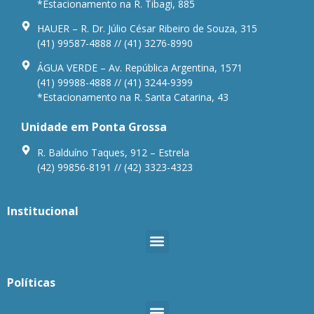
*Estacionamento na R. Tibagi, 885
HAUER – R. Dr. Júlio César Ribeiro de Souza, 315
(41) 99587-4888 // (41) 3276-8990
ÁGUA VERDE – Av. República Argentina, 1571
(41) 99988-4888 // (41) 3244-9399
*Estacionamento na R. Santa Catarina, 43
Unidade em Ponta Grossa
R. Balduíno Taques, 912 – Estrela
(42) 99856-8191 // (42) 3323-4323
Institucional
Políticas