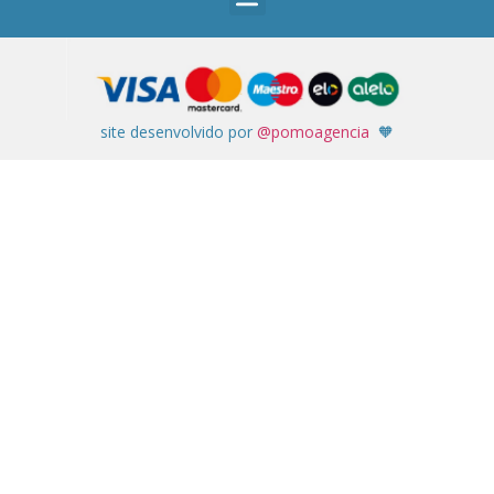
site desenvolvido por
@pomoagencia
🧡