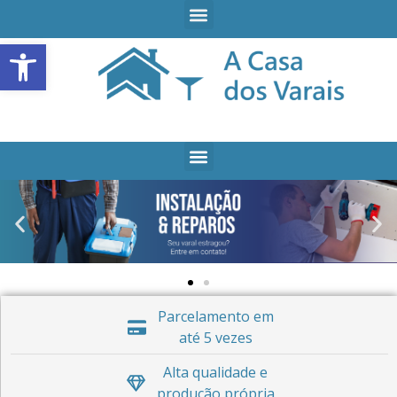
Open toolbar
Parcelamento em
até 5 vezes
Alta qualidade e
produção própria