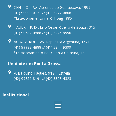
CENTRO – Av. Visconde de Guarapuava, 1999
(41) 99900-0171 // (41) 3222-0606
*Estacionamento na R. Tibagi, 885
HAUER – R. Dr. Júlio César Ribeiro de Souza, 315
(41) 99587-4888 // (41) 3276-8990
ÁGUA VERDE – Av. República Argentina, 1571
(41) 99988-4888 // (41) 3244-9399
*Estacionamento na R. Santa Catarina, 43
Unidade em Ponta Grossa
R. Balduíno Taques, 912 – Estrela
(42) 99856-8191 // (42) 3323-4323
Institucional