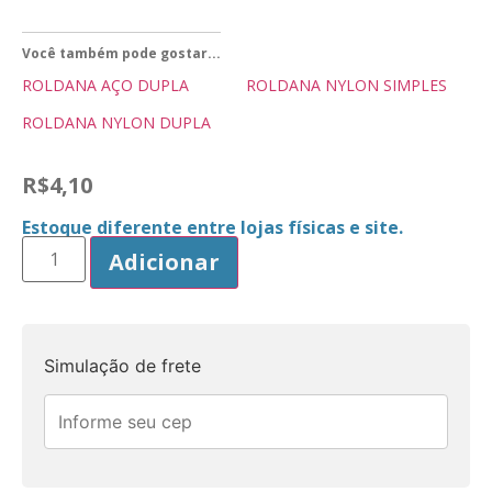
Você também pode gostar...
ROLDANA AÇO DUPLA
ROLDANA NYLON SIMPLES
ROLDANA NYLON DUPLA
R$
4,10
Estoque diferente entre lojas físicas e site.
Adicionar
Simulação de frete