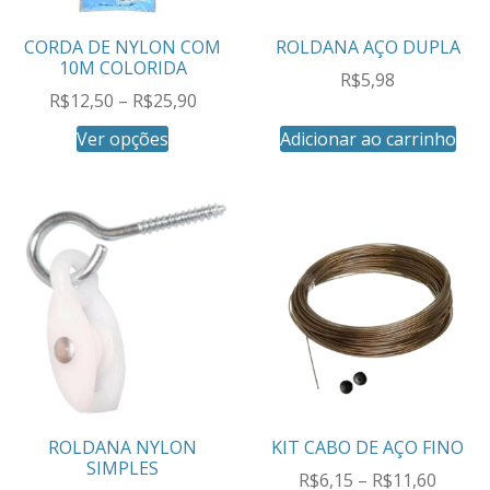
CORDA DE NYLON COM
ROLDANA AÇO DUPLA
10M COLORIDA
R$
5,98
R$
12,50
–
R$
25,90
Ver opções
Adicionar ao carrinho
ROLDANA NYLON
KIT CABO DE AÇO FINO
SIMPLES
R$
6,15
–
R$
11,60