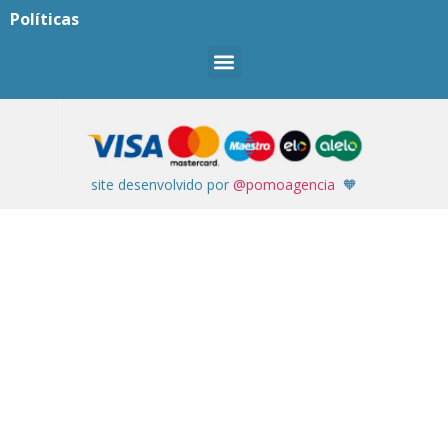
Políticas
site desenvolvido por
@pomoagencia
🧡