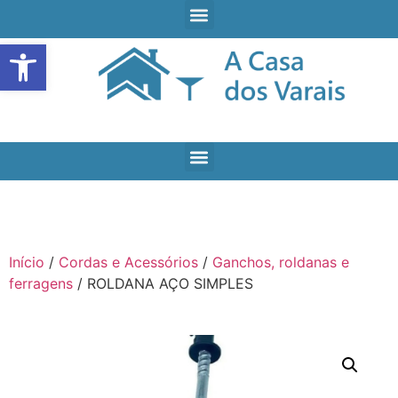
Open toolbar
Início
/
Cordas e Acessórios
/
Ganchos, roldanas e
ferragens
/ ROLDANA AÇO SIMPLES