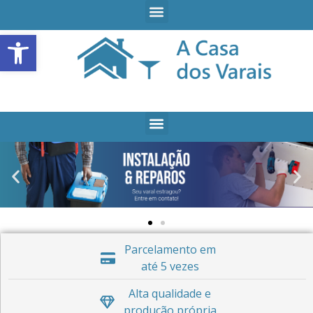
Open toolbar
Parcelamento em
até 5 vezes
Alta qualidade e
produção própria