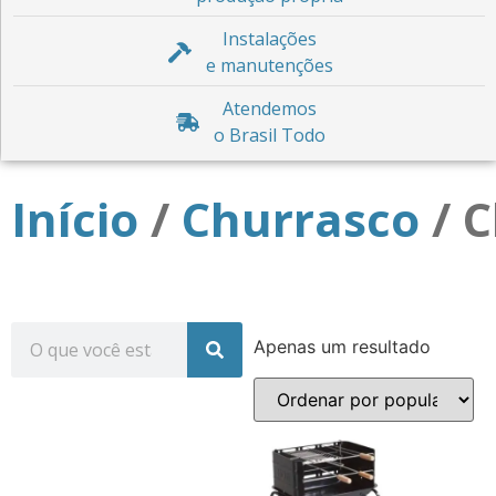
Instalações
e manutenções
Atendemos
o Brasil Todo
Início
/
Churrasco
/ C
Apenas um resultado