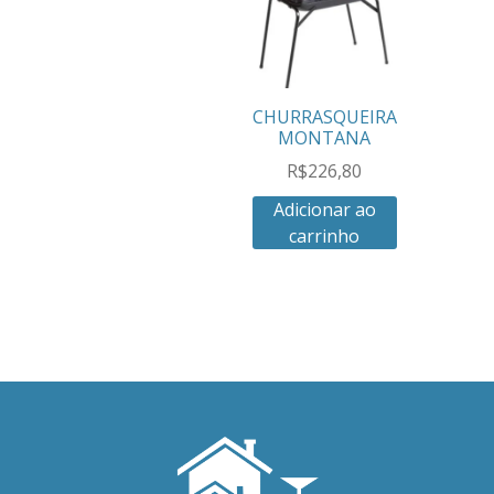
CHURRASQUEIRA
MONTANA
R$
226,80
Adicionar ao
carrinho