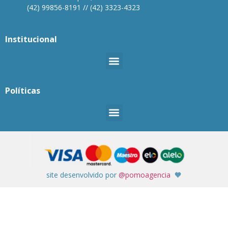
(42) 99856-8191 // (42) 3323-4323
Institucional
Políticas
site desenvolvido por
@pomoagencia
🧡