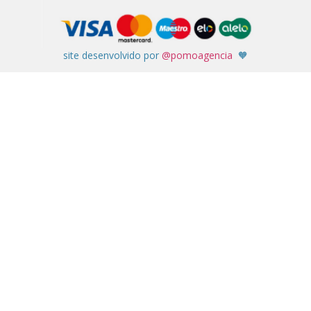
site desenvolvido por
@pomoagencia
🧡