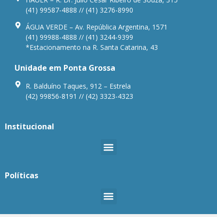
(41) 99587-4888 // (41) 3276-8990
ÁGUA VERDE – Av. República Argentina, 1571
(41) 99988-4888 // (41) 3244-9399
*Estacionamento na R. Santa Catarina, 43
Unidade em Ponta Grossa
R. Balduíno Taques, 912 – Estrela
(42) 99856-8191 // (42) 3323-4323
Institucional
Políticas