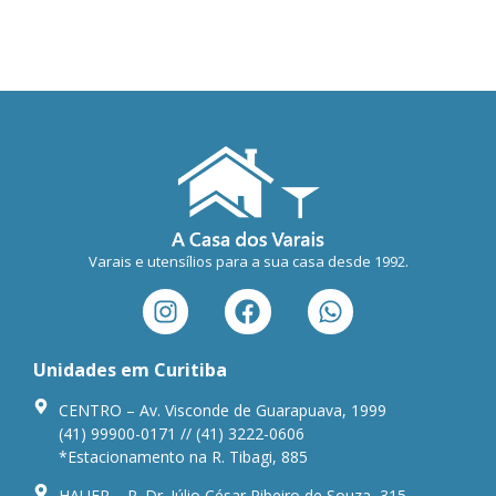
Varais e utensílios para a sua casa desde 1992.
Unidades em Curitiba
CENTRO – Av. Visconde de Guarapuava, 1999
(41) 99900-0171 // (41) 3222-0606
*Estacionamento na R. Tibagi, 885
HAUER – R. Dr. Júlio César Ribeiro de Souza, 315