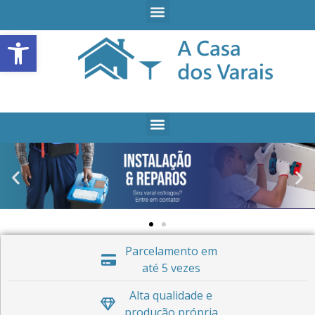
Open toolbar
Parcelamento em
até 5 vezes
Alta qualidade e
produção própria