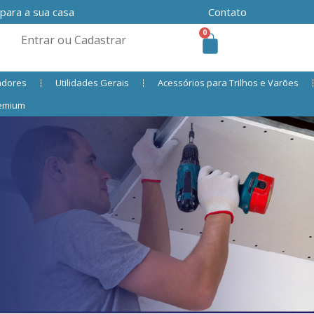
 para a sua casa
Contato
0
Entrar ou Cadastrar
adores
Utilidades Gerais
Acessórios para Trilhos e Varões
remium