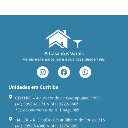
Varais e utensílios para a sua casa desde 1992.
Unidades em Curitiba
CENTRO – Av. Visconde de Guarapuava, 1999
(41) 99900-0171 // (41) 3222-0606
*Estacionamento na R. Tibagi, 885
HAUER – R. Dr. Júlio César Ribeiro de Souza, 315
(41) 99587-4888 // (41) 3276-8990