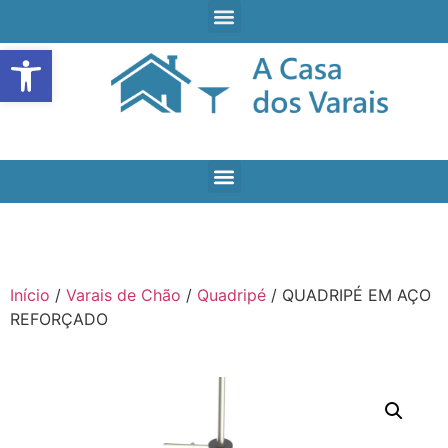
Open toolbar
Início
/
Varais de Chão
/
Quadripé
/ QUADRIPÉ EM AÇO
REFORÇADO