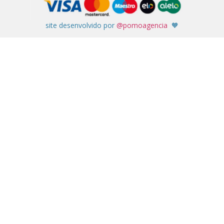
site desenvolvido por
@pomoagencia
🧡