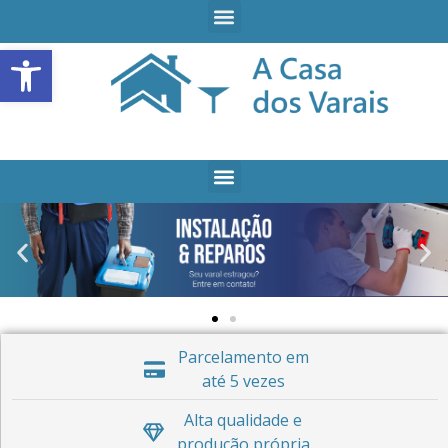
Open toolbar
Parcelamento em
até 5 vezes
Alta qualidade e
produção própria