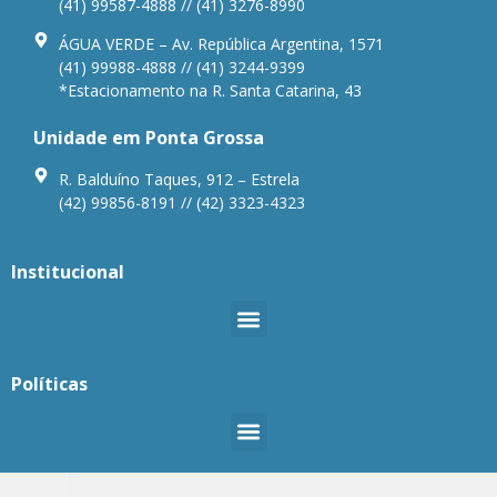
(41) 99587-4888 // (41) 3276-8990
ÁGUA VERDE – Av. República Argentina, 1571
(41) 99988-4888 // (41) 3244-9399
*Estacionamento na R. Santa Catarina, 43
Unidade em Ponta Grossa
R. Balduíno Taques, 912 – Estrela
(42) 99856-8191 // (42) 3323-4323
Institucional
Políticas