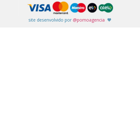
site desenvolvido por
@pomoagencia
🧡