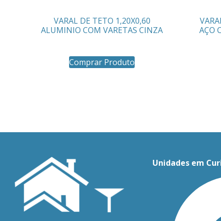
VARAL DE TETO 1,20X0,60
VARAL
ALUMINIO COM VARETAS CINZA
AÇO 
Comprar Produto
Unidades em Cur