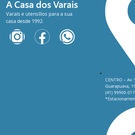
Varais e utensílios para a sua
casa desde 1992.
CENTRO – Av. 
Guarapuava, 1
(41) 99900-017
*Estacionament