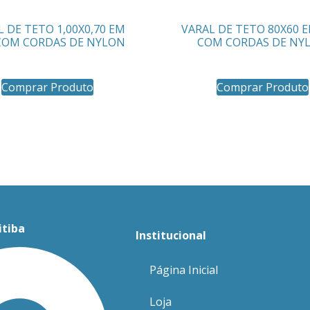
 DE TETO 1,00X0,70 EM
VARAL DE TETO 80X60 
COM CORDAS DE NYLON
COM CORDAS DE NY
Comprar Produto
Comprar Produto
itiba
Institucional
Página Inicial
Loja