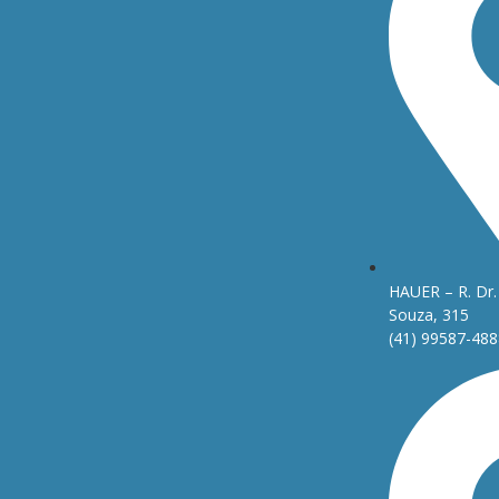
HAUER – R. Dr. 
Souza, 315
(41) 99587-488