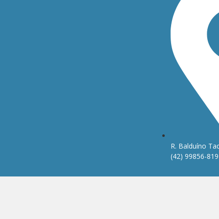
R. Balduíno Taq
(42) 99856-819