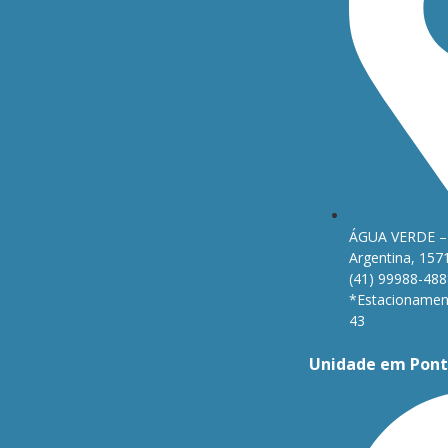
ÁGUA VERDE – 
Argentina, 157
(41) 99988-488
*Estacionament
43
Unidade em Pont