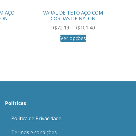
EM AÇO
VARAL DE TETO AÇO COM
LON
CORDAS DE NYLON
R$
72,19
–
R$
101,40
Ver opções
Políticas
Política de Privacidade
Termos e condições