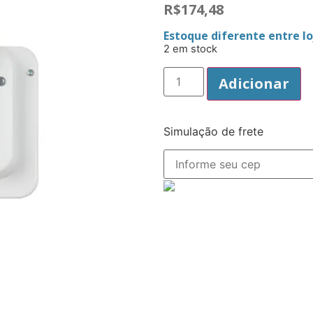
R$
174,48
Estoque diferente entre loj
2 em stock
Adicionar
Simulação de frete