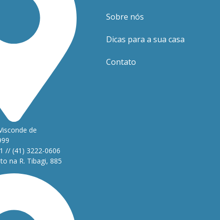
Sobre nós
Dicas para a sua casa
Contato
Visconde de
999
1 // (41) 3222-0606
o na R. Tibagi, 885