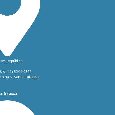
Av. República
1
8 // (41) 3244-9399
o na R. Santa Catarina,
a Grossa