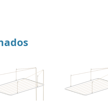
onados