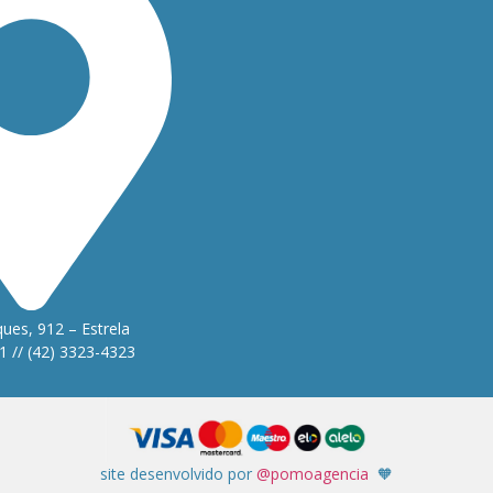
ues, 912 – Estrela
1 // (42) 3323-4323
site desenvolvido por
@pomoagencia
🧡