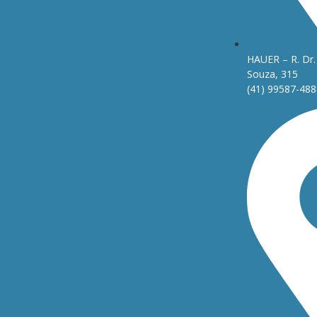
HAUER – R. Dr. 
Souza, 315
(41) 99587-488