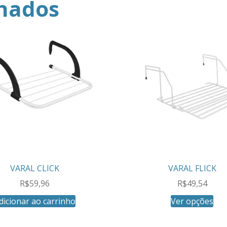
onados
VARAL CLICK
VARAL FLICK
R$
59,96
R$
49,54
dicionar ao carrinho
Ver opções