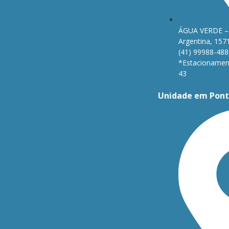
ÁGUA VERDE – 
Argentina, 157
(41) 99988-488
*Estacionament
43
Unidade em Pont