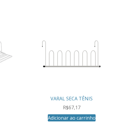
VARAL SECA TÊNIS
R$
67,17
Adicionar ao carrinho