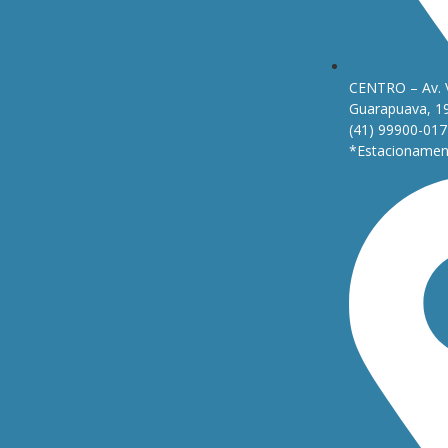
CENTRO – Av. 
Guarapuava, 1
(41) 99900-017
*Estacionament