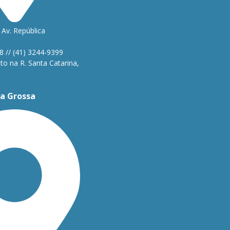
Av. República
1
8 // (41) 3244-9399
o na R. Santa Catarina,
a Grossa