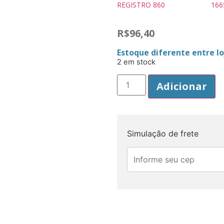
REGISTRO 860
166
R$
96,40
Estoque diferente entre loj
2 em stock
Adicionar
Simulação de frete