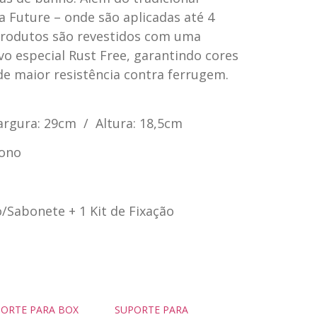
a Future – onde são aplicadas até 4
produtos são revestidos com uma
o especial Rust Free, garantindo cores
 de maior resistência contra ferrugem.
rgura: 29cm / Altura: 18,5cm
bono
Sabonete + 1 Kit de Fixação
ORTE PARA BOX
SUPORTE PARA