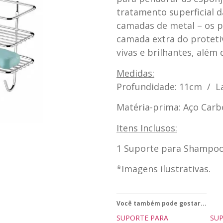
tratamento superficial d
camadas de metal – os 
camada extra do protetiv
vivas e brilhantes, além
Medidas:
Profundidade: 11cm / La
Matéria-prima: Aço Car
Itens Inclusos:
1 Suporte para Shampoo/
*Imagens ilustrativas.
Você também pode gostar...
SUPORTE PARA
SUP