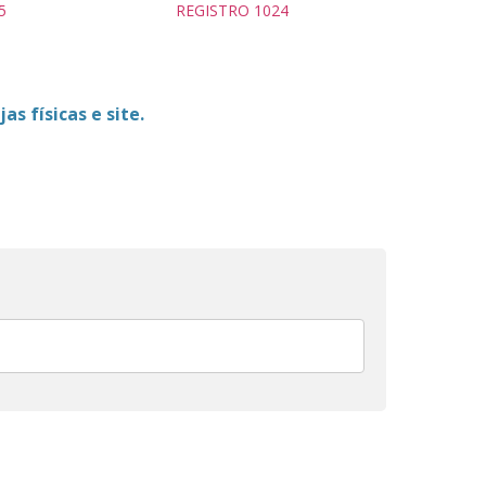
5
REGISTRO 1024
as físicas e site.