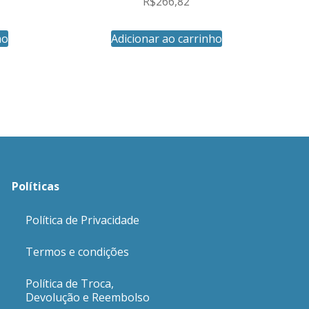
R$
266,82
ho
Adicionar ao carrinho
Políticas
Política de Privacidade
Termos e condições
Política de Troca,
Devolução e Reembolso