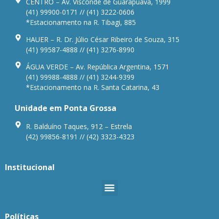
CENTRO – Av. Visconde de Guarapuava, 1999
(41) 99900-0171 // (41) 3222-0606
*Estacionamento na R. Tibagi, 885
HAUER – R. Dr. Júlio César Ribeiro de Souza, 315
(41) 99587-4888 // (41) 3276-8990
ÁGUA VERDE – Av. República Argentina, 1571
(41) 99988-4888 // (41) 3244-9399
*Estacionamento na R. Santa Catarina, 43
Unidade em Ponta Grossa
R. Balduíno Taques, 912 – Estrela
(42) 99856-8191 // (42) 3323-4323
Institucional
Políticas