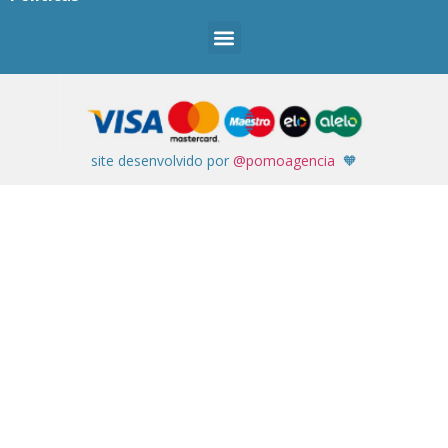
site desenvolvido por
@pomoagencia
🧡