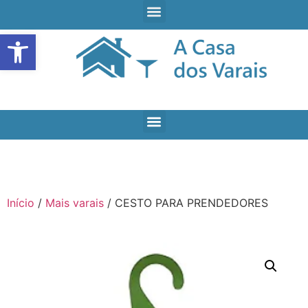
Open toolbar
Início
/
Mais varais
/ CESTO PARA PRENDEDORES