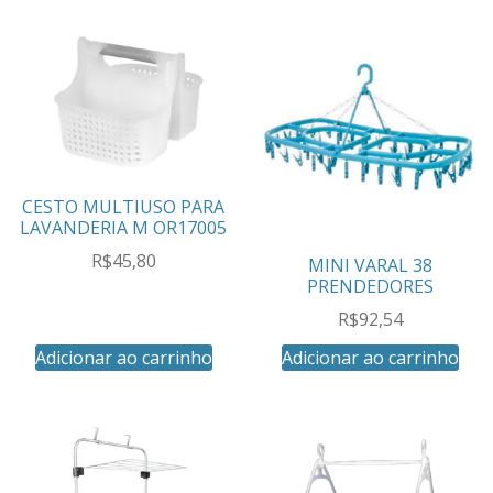
CESTO MULTIUSO PARA
LAVANDERIA M OR17005
R$
45,80
MINI VARAL 38
PRENDEDORES
R$
92,54
Adicionar ao carrinho
Adicionar ao carrinho