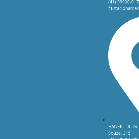
(41) 99900-017
*Estacionament
HAUER – R. Dr. 
Souza, 315