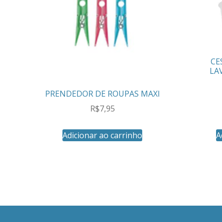
CE
LA
PRENDEDOR DE ROUPAS MAXI
R$
7,95
Adicionar ao carrinho
A