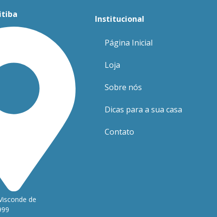
itiba
Institucional
Página Inicial
Loja
Sobre nós
Dicas para a sua casa
Contato
Visconde de
999