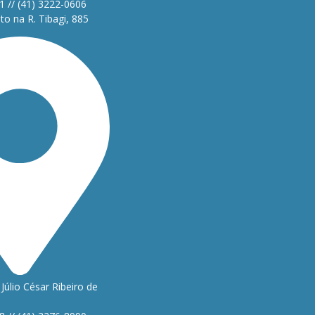
1 // (41) 3222-0606
o na R. Tibagi, 885
Júlio César Ribeiro de