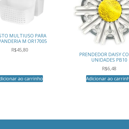
STO MULTIUSO PARA
VANDERIA M OR17005
R$
45,80
PRENDEDOR DAISY CO
UNIDADES PB10
R$
6,48
dicionar ao carrinho
Adicionar ao carrin