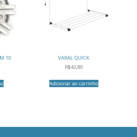
M 10
VARAL QUICK
R$
42,80
ho
Adicionar ao carrinho