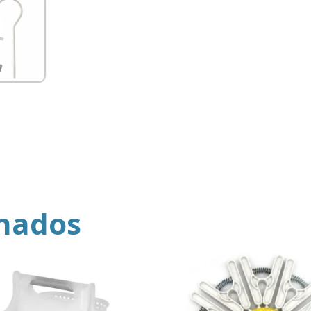
onados