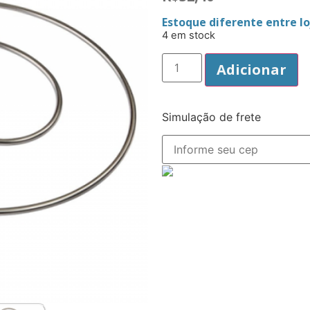
Estoque diferente entre loj
4 em stock
Adicionar
Simulação de frete