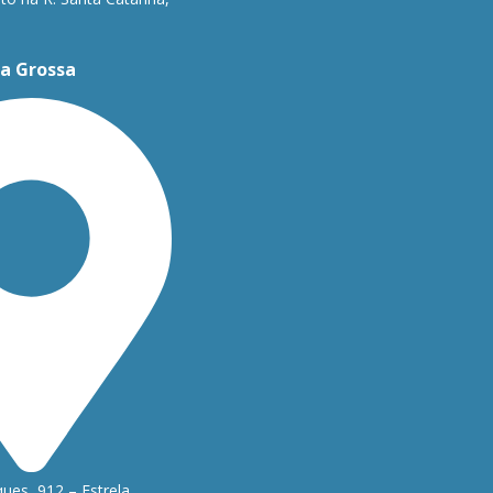
a Grossa
ues, 912 – Estrela