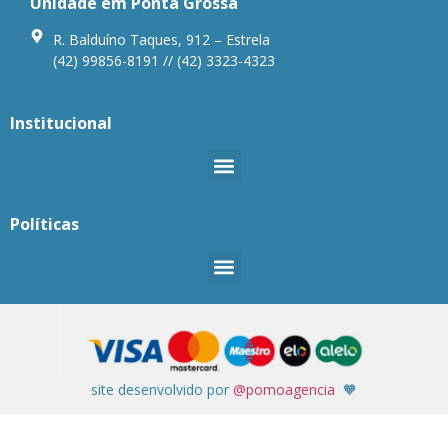
Unidade em Ponta Grossa
R. Balduíno Taques, 912 – Estrela
(42) 99856-8191 // (42) 3323-4323
Institucional
Políticas
site desenvolvido por
@pomoagencia
🧡