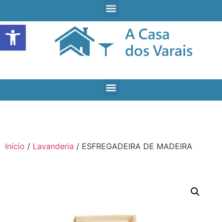
Open toolbar
Início
/
Lavanderia
/ ESFREGADEIRA DE MADEIRA