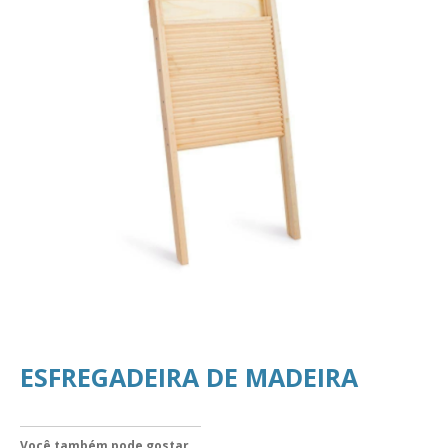
ESFREGADEIRA DE MADEIRA
Você também pode gostar...