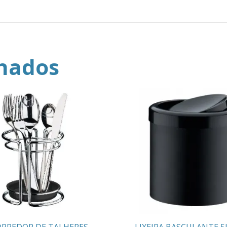
onados
ORREDOR DE TALHERES
LIXEIRA BASCULANTE 5