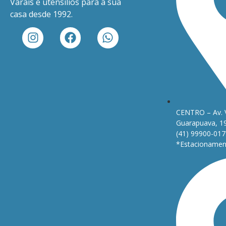
Varais e utensílios para a sua
casa desde 1992.
CENTRO – Av. 
Guarapuava, 1
(41) 99900-017
*Estacionament