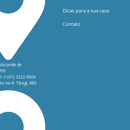
Dicas para a sua casa
Contato
Visconde de
999
1 // (41) 3222-0606
o na R. Tibagi, 885