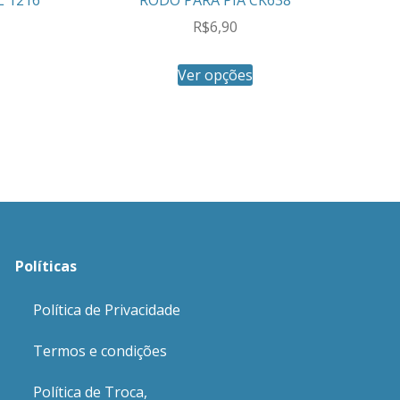
R$
6,90
Ver opções
Políticas
Política de Privacidade
Termos e condições
Política de Troca,