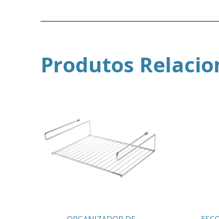
Produtos Relaci
ORGANIZADOR DE
ESC