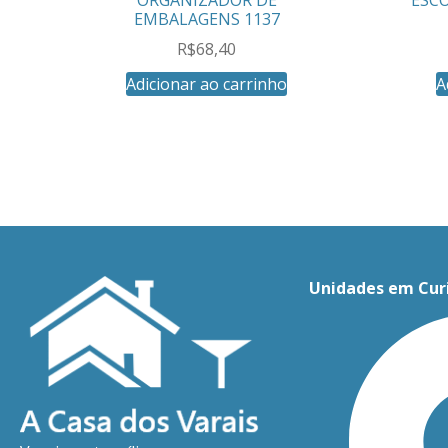
EMBALAGENS 1137
R$
68,40
Adicionar ao carrinho
A
Unidades em Cur