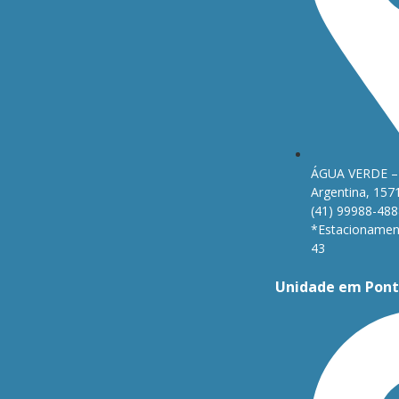
ÁGUA VERDE – 
Argentina, 157
(41) 99988-488
*Estacionament
43
Unidade em Pont