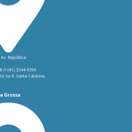
Av. República
1
8 // (41) 3244-9399
o na R. Santa Catarina,
a Grossa