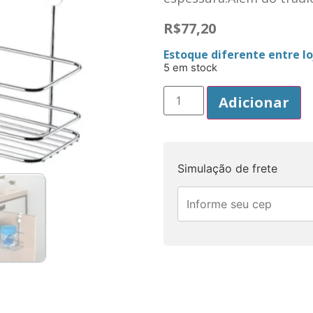
R$
77,20
Estoque diferente entre loj
5 em stock
Adicionar
Simulação de frete