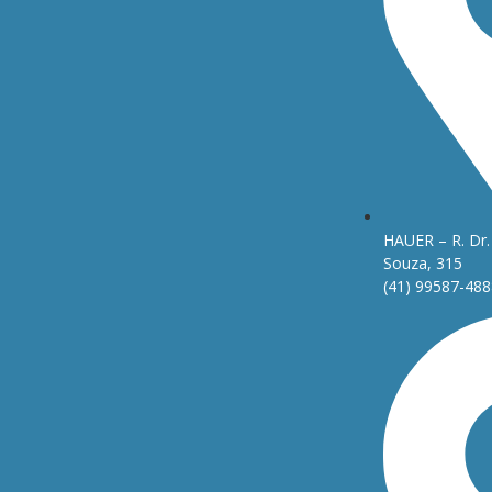
HAUER – R. Dr. 
Souza, 315
(41) 99587-488