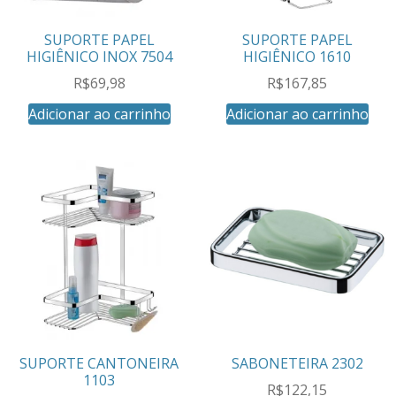
SUPORTE PAPEL
SUPORTE PAPEL
HIGIÊNICO INOX 7504
HIGIÊNICO 1610
R$
69,98
R$
167,85
Adicionar ao carrinho
Adicionar ao carrinho
SUPORTE CANTONEIRA
SABONETEIRA 2302
1103
R$
122,15