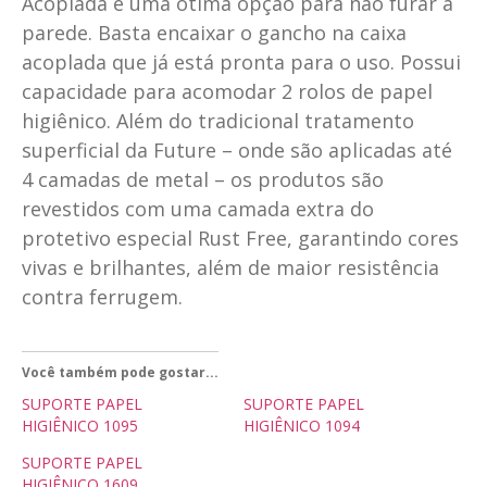
Acoplada é uma ótima opção para não furar a
parede. Basta encaixar o gancho na caixa
acoplada que já está pronta para o uso. Possui
capacidade para acomodar 2 rolos de papel
higiênico. Além do tradicional tratamento
superficial da Future – onde são aplicadas até
4 camadas de metal – os produtos são
revestidos com uma camada extra do
protetivo especial Rust Free, garantindo cores
vivas e brilhantes, além de maior resistência
contra ferrugem.
Você também pode gostar...
SUPORTE PAPEL
SUPORTE PAPEL
HIGIÊNICO 1095
HIGIÊNICO 1094
SUPORTE PAPEL
HIGIÊNICO 1609