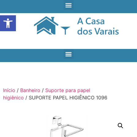
Open toolbar
Início
/
Banheiro
/
Suporte para papel
higiênico
/ SUPORTE PAPEL HIGIÊNICO 1096