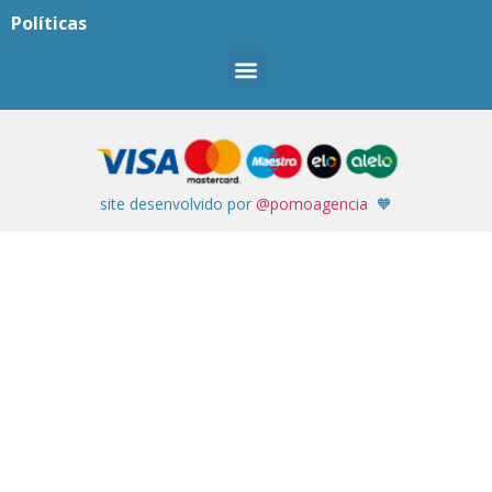
Políticas
site desenvolvido por
@pomoagencia
🧡