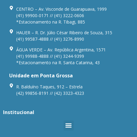
CENTRO – Av. Visconde de Guarapuava, 1999
(41) 99900-0171 // (41) 3222-0606
*Estacionamento na R. Tibagi, 885
HAUER – R. Dr. Júlio César Ribeiro de Souza, 315
(41) 99587-4888 // (41) 3276-8990
ÁGUA VERDE – Av. República Argentina, 1571
(41) 99988-4888 // (41) 3244-9399
*Estacionamento na R. Santa Catarina, 43
Unidade em Ponta Grossa
R. Balduíno Taques, 912 – Estrela
(42) 99856-8191 // (42) 3323-4323
Institucional