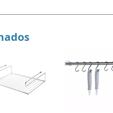
onados