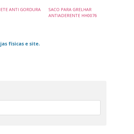
ETE ANTI GORDURA
SACO PARA GRELHAR
ANTIADERENTE HH0076
as físicas e site.