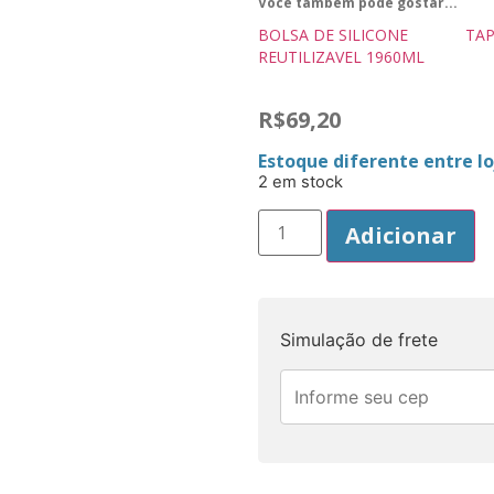
Você também pode gostar...
BOLSA DE SILICONE
TAP
REUTILIZAVEL 1960ML
R$
69,20
Estoque diferente entre loj
2 em stock
Adicionar
Simulação de frete