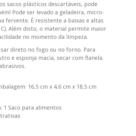
 os sacos plásticos descartáveis, pode
ém! Pode ser levado a geladeira, micro-
 fervente. É resistente a baixas e altas
 C). Além disto, o material permite maior
facilidade no momento da limpeza.
sar direto no fogo ou no forno. Para
utro e esponja macia, secar com flanela.
abrasivos.
mbalagem: 16,5 cm x 4,6 cm x 18,5 cm
 1 Saco para alimentos
trativas