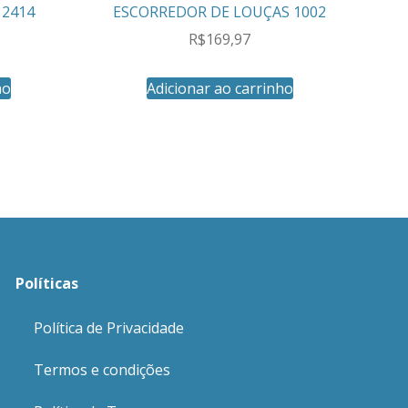
2414
ESCORREDOR DE LOUÇAS 1002
R$
169,97
ho
Adicionar ao carrinho
Políticas
Política de Privacidade
Termos e condições