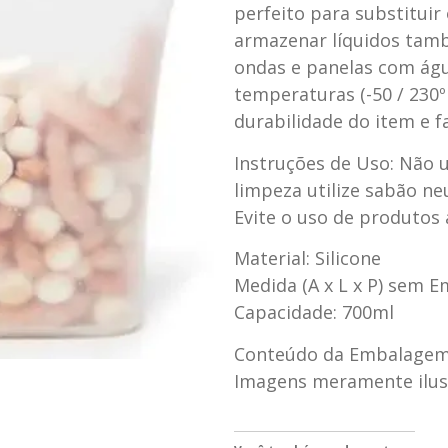
perfeito para substituir
armazenar líquidos tamb
ondas e panelas com água
temperaturas (-50 / 230º
durabilidade do item e 
Instruções de Uso: Não u
limpeza utilize sabão ne
Evite o uso de produtos 
Material: Silicone
Medida (A x L x P) sem E
Capacidade: 700ml
Conteúdo da Embalagem:
Imagens meramente ilus