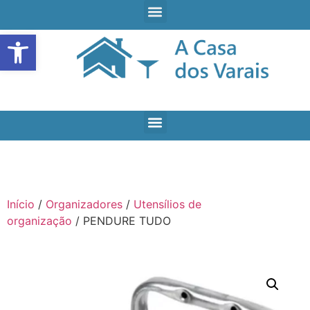
Open toolbar
Início
/
Organizadores
/
Utensílios de
organização
/ PENDURE TUDO