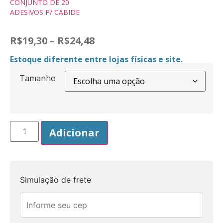
CONJUNTO DE 20
ADESIVOS P/ CABIDE
R$
19,30
–
R$
24,48
Estoque diferente entre lojas físicas e site.
Tamanho
Adicionar
Simulação de frete