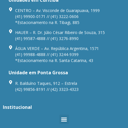
Unidades em Curitiba
CENTRO – Av. Visconde de Guarapuava, 1999
(41) 99900-0171 // (41) 3222-0606
*Estacionamento na R. Tibagi, 885
HAUER – R. Dr. Júlio César Ribeiro de Souza, 315
(41) 99587-4888 // (41) 3276-8990
ÁGUA VERDE – Av. República Argentina, 1571
(41) 99988-4888 // (41) 3244-9399
*Estacionamento na R. Santa Catarina, 43
Unidade em Ponta Grossa
R. Balduíno Taques, 912 – Estrela
(42) 99856-8191 // (42) 3323-4323
Institucional