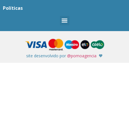
Políticas
site desenvolvido por
@pomoagencia
🧡