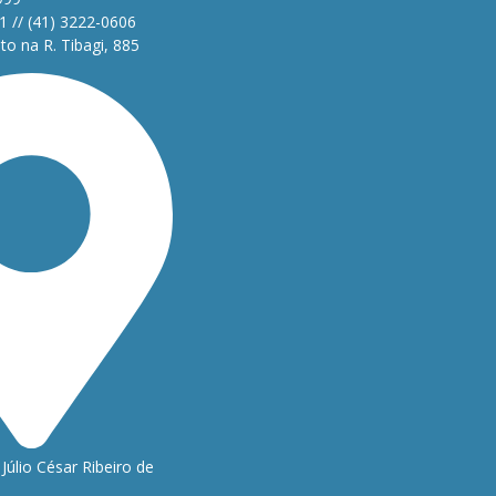
1 // (41) 3222-0606
o na R. Tibagi, 885
Júlio César Ribeiro de