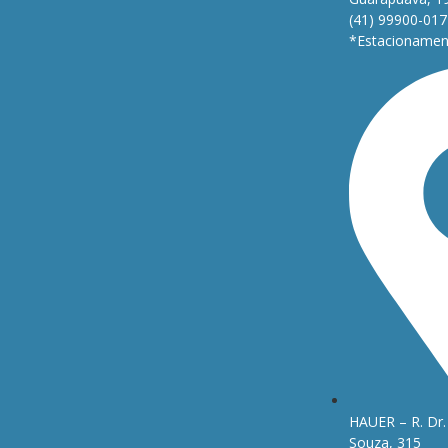
(41) 99900-017
*Estacionament
HAUER – R. Dr. 
Souza, 315