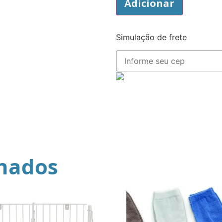
Adicionar
Simulação de frete
onados