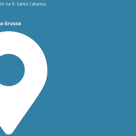
o na R. Santa Catarina,
a Grossa