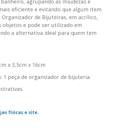
 banheiro, agrupando as miudezas e
mais eficiente e evitando que algum item
 Organizador de Bijuteiras, em acrílico,
os objetos e pode ser utilizado em
endo a alternativa ideal para quem tem
4cm x 3,5cm x 16cm
1 peça de organizador de bijuteria.
trativas.
as físicas e site.