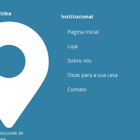
itiba
Institucional
Página Inicial
Loja
Sobre nós
Dicas para a sua casa
Contato
Visconde de
999