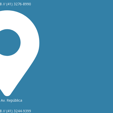
8 // (41) 3276-8990
Av. República
1
8 // (41) 3244-9399