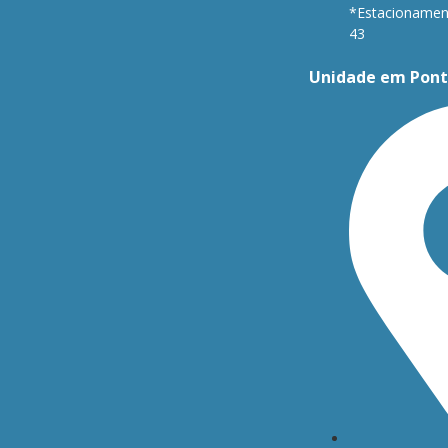
*Estacionament
43
Unidade em Pont