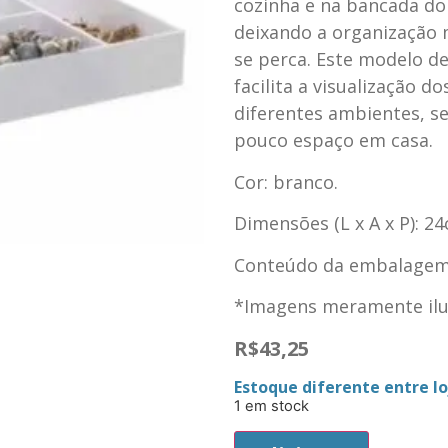
cozinha e na bancada do
deixando a organização 
se perca. Este modelo de
facilita a visualização d
diferentes ambientes, s
pouco espaço em casa.
Cor: branco.
Dimensões (L x A x P): 2
Conteúdo da embalagem: 
*Imagens meramente ilus
R$
43,25
Estoque diferente entre loj
1 em stock