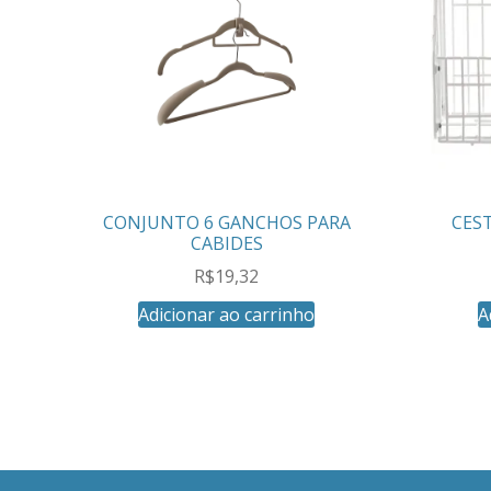
CONJUNTO 6 GANCHOS PARA
CES
CABIDES
R$
19,32
Adicionar ao carrinho
A