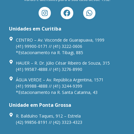
Unidades em Curitiba
CENTRO – Av. Visconde de Guarapuava, 1999
(41) 99900-0171 // (41) 3222-0606
*Estacionamento na R. Tibagi, 885
HAUER – R. Dr. Júlio César Ribeiro de Souza, 315
(41) 99587-4888 // (41) 3276-8990
ÁGUA VERDE – Av. República Argentina, 1571
(41) 99988-4888 // (41) 3244-9399
*Estacionamento na R. Santa Catarina, 43
Unidade em Ponta Grossa
R. Balduíno Taques, 912 – Estrela
(42) 99856-8191 // (42) 3323-4323