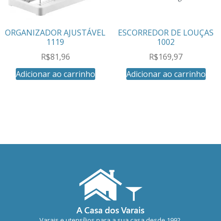
ORGANIZADOR AJUSTÁVEL
ESCORREDOR DE LOUÇAS
1119
1002
R$
81,96
R$
169,97
Adicionar ao carrinho
Adicionar ao carrinho
Varais e utensílios para a sua casa desde 1992.