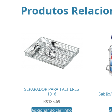
Produtos Relaci
SEPARADOR PARA TALHERES
1016
Sabão/
R$
185,69
Adicionar ao carrinho
A