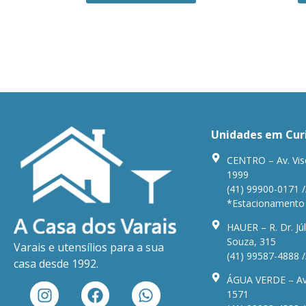
Unidades em Cur
CENTRO – Av. Vis
1999
(41) 99900-0171 /
*Estacionamento n
HAUER – R. Dr. Júl
Souza, 315
Varais e utensílios para a sua
(41) 99587-4888 /
casa desde 1992.
ÁGUA VERDE – Av.
1571