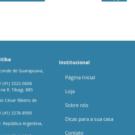
itiba
Institucional
conde de Guarapuava,
Página Inicial
/ (41) 3222-0606
a R. Tibagi, 885
Loja
io César Ribeiro de
Sobre nós
/ (41) 3276-8990
Dicas para a sua casa
 República Argentina,
Contato