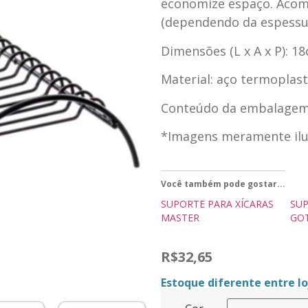
economize espaço. Acom
(dependendo da espessu
Dimensões (L x A x P): 1
Material: aço termoplast
Conteúdo da embalagem:
*Imagens meramente ilus
Você também pode gostar...
SUPORTE PARA XÍCARAS
SUP
MASTER
GOT
R$
32,65
Estoque diferente entre loj