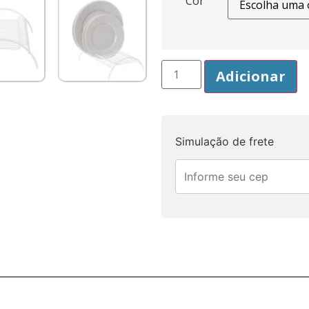
Cor
Adicionar
Simulação de frete