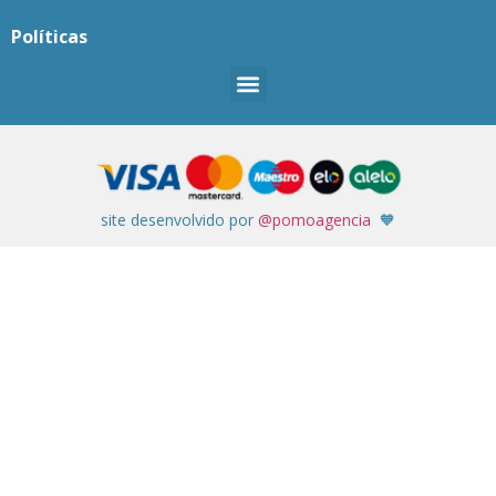
Políticas
site desenvolvido por
@pomoagencia
🧡