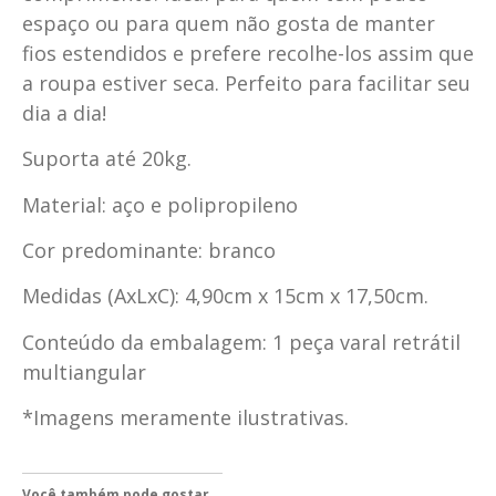
espaço ou para quem não gosta de manter
fios estendidos e prefere recolhe-los assim que
a roupa estiver seca. Perfeito para facilitar seu
dia a dia!
Suporta até 20kg.
Material: aço e polipropileno
Cor predominante: branco
Medidas (AxLxC): 4,90cm x 15cm x 17,50cm.
Conteúdo da embalagem: 1 peça varal retrátil
multiangular
*Imagens meramente ilustrativas.
Você também pode gostar...