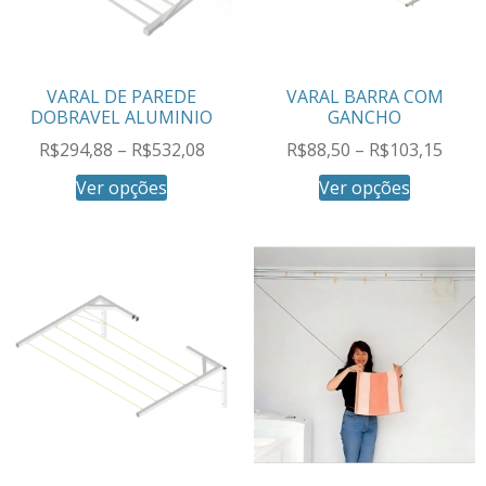
VARAL DE PAREDE
VARAL BARRA COM
DOBRAVEL ALUMINIO
GANCHO
R$
294,88
–
R$
532,08
R$
88,50
–
R$
103,15
Ver opções
Ver opções