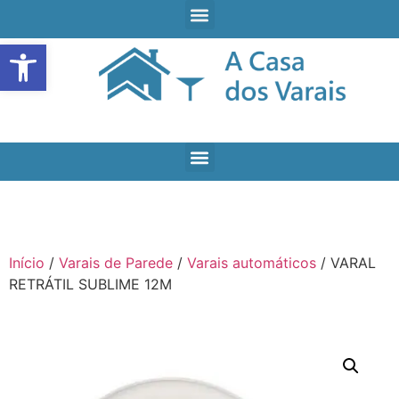
Open toolbar
Início
/
Varais de Parede
/
Varais automáticos
/ VARAL
RETRÁTIL SUBLIME 12M