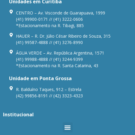
Unidades em Curitiba
CENTRO – Av. Visconde de Guarapuava, 1999
(41) 99900-0171 // (41) 3222-0606
*Estacionamento na R. Tibagi, 885
HAUER – R. Dr. Júlio César Ribeiro de Souza, 315
(41) 99587-4888 // (41) 3276-8990
ÁGUA VERDE – Av. República Argentina, 1571
(41) 99988-4888 // (41) 3244-9399
*Estacionamento na R. Santa Catarina, 43
Unidade em Ponta Grossa
R. Balduíno Taques, 912 – Estrela
(42) 99856-8191 // (42) 3323-4323
Institucional