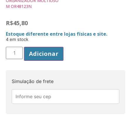
ORGANIZADOR MULTIUSO
M OR48123N
R$
45,80
Estoque diferente entre lojas físicas e site.
4 em stock
Adicionar
Simulação de frete