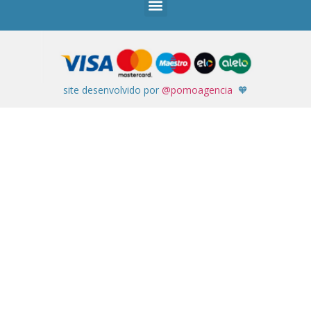
site desenvolvido por
@pomoagencia
🧡