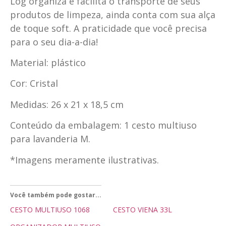
Log organiza e facilita o transporte de seus
produtos de limpeza, ainda conta com sua alça
de toque soft. A praticidade que você precisa
para o seu dia-a-dia!
Material: plástico
Cor: Cristal
Medidas: 26 x 21 x 18,5 cm
Conteúdo da embalagem: 1 cesto multiuso
para lavanderia M.
*Imagens meramente ilustrativas.
Você também pode gostar...
CESTO MULTIUSO 1068
CESTO VIENA 33L