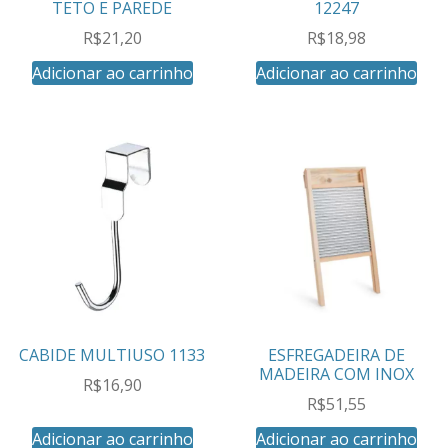
TETO E PAREDE
12247
R$
21,20
R$
18,98
Adicionar ao carrinho
Adicionar ao carrinho
CABIDE MULTIUSO 1133
ESFREGADEIRA DE
MADEIRA COM INOX
R$
16,90
R$
51,55
Adicionar ao carrinho
Adicionar ao carrinho