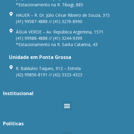
*Estacionamento na R. Tibagi, 885
HAUER – R. Dr. Júlio César Ribeiro de Souza, 315
(41) 99587-4888 // (41) 3276-8990
ÁGUA VERDE – Av. República Argentina, 1571
(41) 99988-4888 // (41) 3244-9399
*Estacionamento na R. Santa Catarina, 43
Unidade em Ponta Grossa
R. Balduíno Taques, 912 – Estrela
(42) 99856-8191 // (42) 3323-4323
Institucional
Políticas