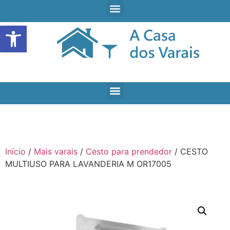
Open toolbar
Início
/
Mais varais
/
Cesto para prendedor
/ CESTO
MULTIUSO PARA LAVANDERIA M OR17005