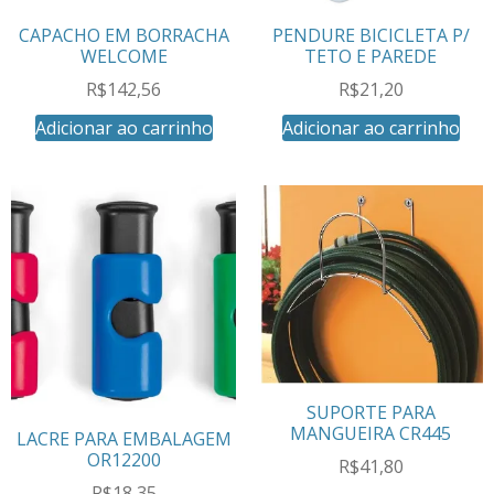
CAPACHO EM BORRACHA
PENDURE BICICLETA P/
WELCOME
TETO E PAREDE
R$
142,56
R$
21,20
Adicionar ao carrinho
Adicionar ao carrinho
SUPORTE PARA
MANGUEIRA CR445
LACRE PARA EMBALAGEM
OR12200
R$
41,80
R$
18,35