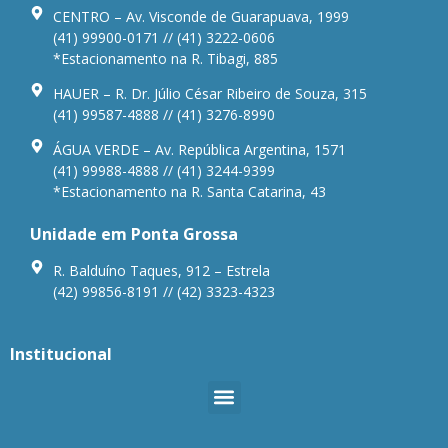
CENTRO – Av. Visconde de Guarapuava, 1999
(41) 99900-0171 // (41) 3222-0606
*Estacionamento na R. Tibagi, 885
HAUER – R. Dr. Júlio César Ribeiro de Souza, 315
(41) 99587-4888 // (41) 3276-8990
ÁGUA VERDE – Av. República Argentina, 1571
(41) 99988-4888 // (41) 3244-9399
*Estacionamento na R. Santa Catarina, 43
Unidade em Ponta Grossa
R. Balduíno Taques, 912 – Estrela
(42) 99856-8191 // (42) 3323-4323
Institucional