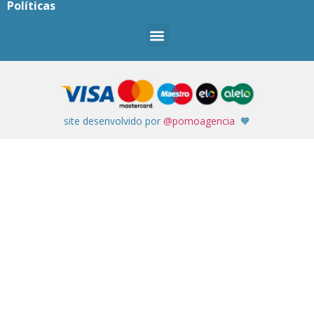
Políticas
site desenvolvido por
@pomoagencia
🧡