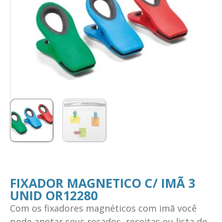
FIXADOR MAGNETICO C/ IMÃ 3
UNID OR12280
Com os fixadores magnéticos com imã você
pode anotar seus recados, receitas ou lista de