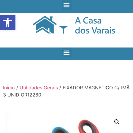
Open toolbar
Início
/
Utilidades Gerais
/ FIXADOR MAGNETICO C/ IMÃ
3 UNID OR12280