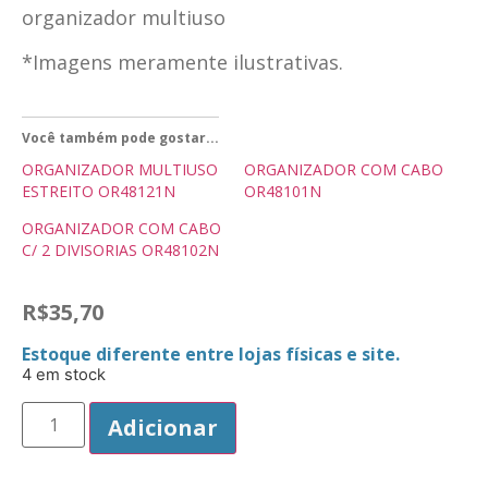
organizador multiuso
*Imagens meramente ilustrativas.
Você também pode gostar...
ORGANIZADOR MULTIUSO
ORGANIZADOR COM CABO
ESTREITO OR48121N
OR48101N
ORGANIZADOR COM CABO
C/ 2 DIVISORIAS OR48102N
R$
35,70
Estoque diferente entre lojas físicas e site.
4 em stock
Adicionar