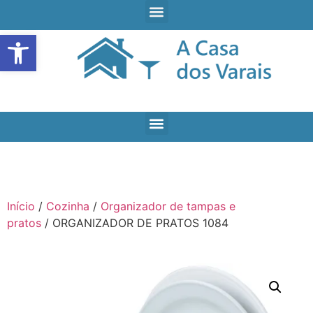
Open toolbar
Início
/
Cozinha
/
Organizador de tampas e
pratos
/ ORGANIZADOR DE PRATOS 1084