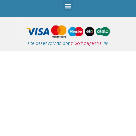
site desenvolvido por
@pomoagencia
🧡