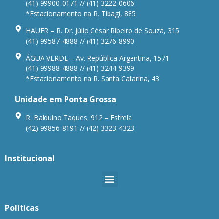
(41) 99900-0171 // (41) 3222-0606
*Estacionamento na R. Tibagi, 885
HAUER – R. Dr. Júlio César Ribeiro de Souza, 315
(41) 99587-4888 // (41) 3276-8990
ÁGUA VERDE – Av. República Argentina, 1571
(41) 99988-4888 // (41) 3244-9399
*Estacionamento na R. Santa Catarina, 43
Unidade em Ponta Grossa
R. Balduíno Taques, 912 – Estrela
(42) 99856-8191 // (42) 3323-4323
Institucional
Políticas