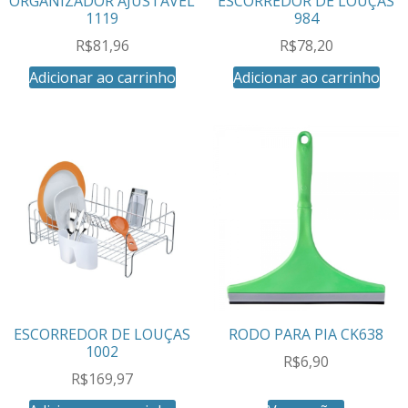
ORGANIZADOR AJUSTÁVEL
ESCORREDOR DE LOUÇAS
1119
984
R$
81,96
R$
78,20
Adicionar ao carrinho
Adicionar ao carrinho
ESCORREDOR DE LOUÇAS
RODO PARA PIA CK638
1002
R$
6,90
R$
169,97