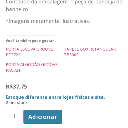
Conteúdo da embalagem: 1 peça de bandeja de
banheiro
*Imagens meramente ilustrativas.
Você também pode gostar...
PORTA ESCOVA GROOVE
TAPETE BOX RETÂNGULAR
PEG722
TB3000
PORTA ALGODÃO GROOVE
PAG721
R$
37,75
Estoque diferente entre lojas físicas e site.
2 em stock
Adicionar