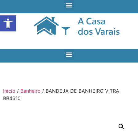
Open toolbar
Início
/
Banheiro
/ BANDEJA DE BANHEIRO VITRA
BB4610