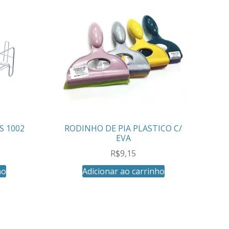
S 1002
RODINHO DE PIA PLASTICO C/
EVA
R$
9,15
ho
Adicionar ao carrinho