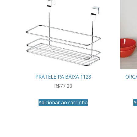
PRATELEIRA BAIXA 1128
ORG
R$
77,20
Adicionar ao carrinho
A