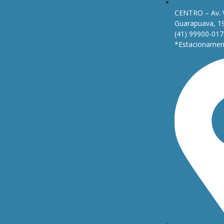
CENTRO – Av. 
Guarapuava, 1
(41) 99900-017
*Estacionament