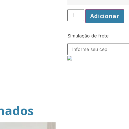
Adicionar
Simulação de frete
onados