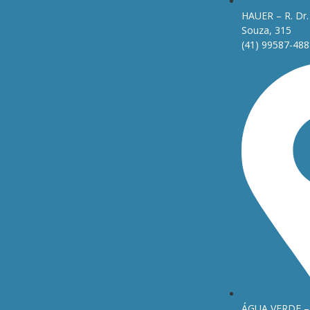
HAUER – R. Dr. 
Souza, 315
(41) 99587-488
ÁGUA VERDE – 