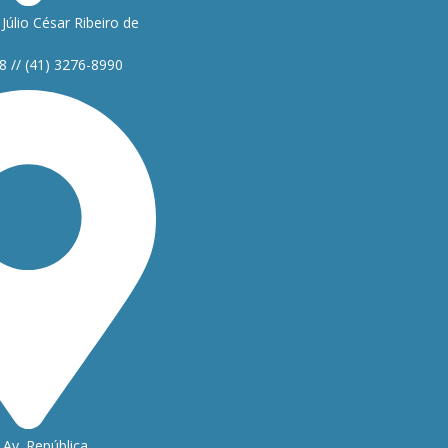
Júlio César Ribeiro de
8 // (41) 3276-8990
Av. República