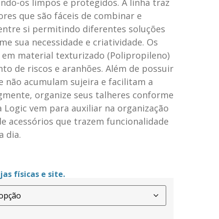
ndo-os limpos e protegidos. A linha traz
ores que são fáceis de combinar e
tre si permitindo diferentes soluções
me sua necessidade e criatividade. Os
em material texturizado (Polipropileno)
to de riscos e aranhões. Além de possuir
 não acumulam sujeira e facilitam a
egmente, organize seus talheres conforme
ha Logic vem para auxiliar na organização
de acessórios que trazem funcionalidade
a dia.
as físicas e site.