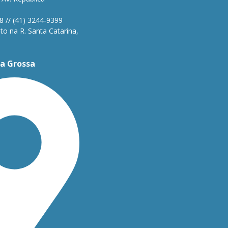
1
8 // (41) 3244-9399
o na R. Santa Catarina,
a Grossa