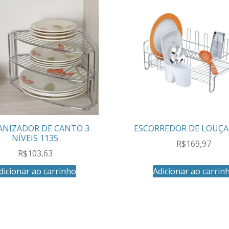
ANIZADOR DE CANTO 3
ESCORREDOR DE LOUÇA
NÍVEIS 1135
R$
169,97
R$
103,63
dicionar ao carrinho
Adicionar ao carrin