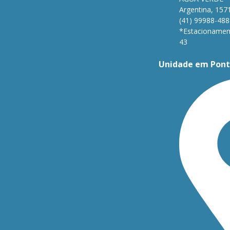
Argentina, 157
(41) 99988-488
*Estacionament
43
Unidade em Pont