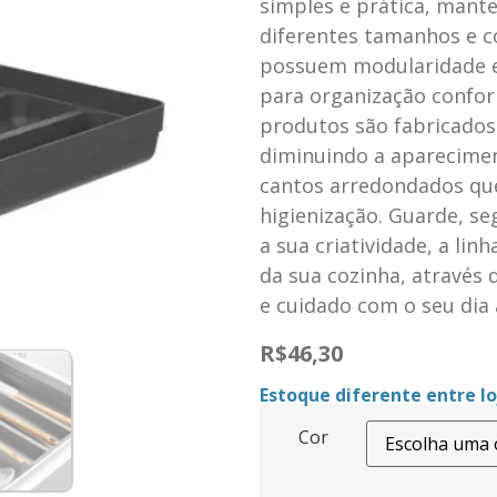
simples e prática, mante
diferentes tamanhos e c
possuem modularidade en
para organização confor
produtos são fabricados 
diminuindo a aparecimen
cantos arredondados que
higienização. Guarde, s
a sua criatividade, a lin
da sua cozinha, através 
e cuidado com o seu dia 
R$
46,30
Estoque diferente entre loj
Cor