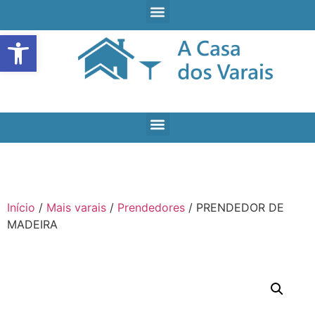
Open toolbar
Início
/
Mais varais
/
Prendedores
/ PRENDEDOR DE
MADEIRA