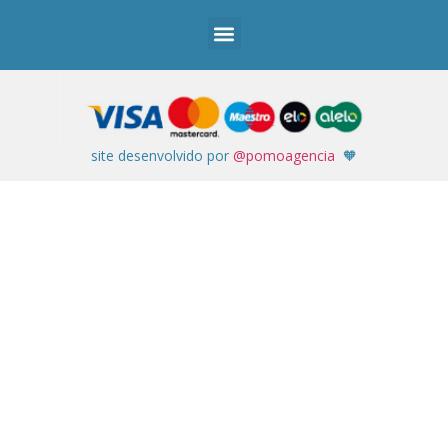
site desenvolvido por
@pomoagencia
🧡