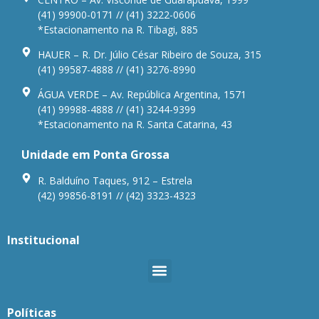
(41) 99900-0171 // (41) 3222-0606
*Estacionamento na R. Tibagi, 885
HAUER – R. Dr. Júlio César Ribeiro de Souza, 315
(41) 99587-4888 // (41) 3276-8990
ÁGUA VERDE – Av. República Argentina, 1571
(41) 99988-4888 // (41) 3244-9399
*Estacionamento na R. Santa Catarina, 43
Unidade em Ponta Grossa
R. Balduíno Taques, 912 – Estrela
(42) 99856-8191 // (42) 3323-4323
Institucional
Políticas