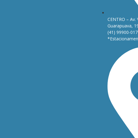
CENTRO – Av. 
Guarapuava, 1
(41) 99900-017
*Estacionament