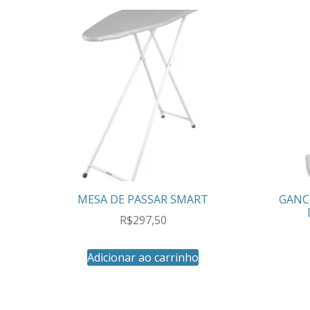
MESA DE PASSAR SMART
GANC
R$
297,50
Adicionar ao carrinho