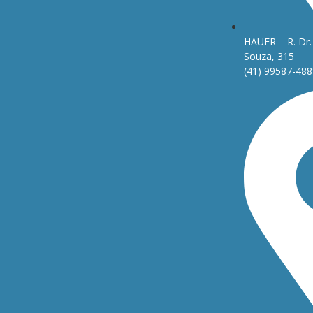
HAUER – R. Dr. 
Souza, 315
(41) 99587-488