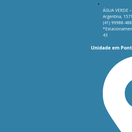
ÁGUA VERDE – 
Argentina, 157
(41) 99988-488
*Estacionament
43
Unidade em Pont