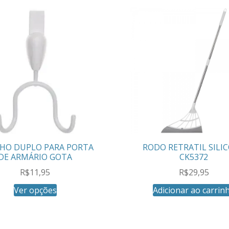
HO DUPLO PARA PORTA
RODO RETRATIL SILI
DE ARMÁRIO GOTA
CK5372
R$
11,95
R$
29,95
Ver opções
Adicionar ao carrin