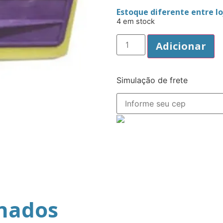
Estoque diferente entre loj
4 em stock
Adicionar
Simulação de frete
onados