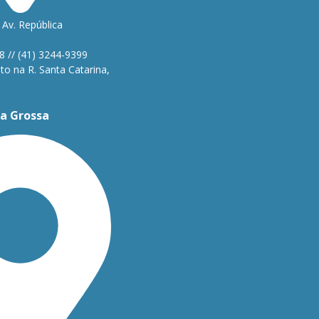
Av. República
1
8 // (41) 3244-9399
o na R. Santa Catarina,
a Grossa