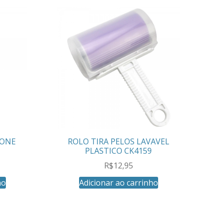
CONE
ROLO TIRA PELOS LAVAVEL
PLASTICO CK4159
R$
12,95
ho
Adicionar ao carrinho