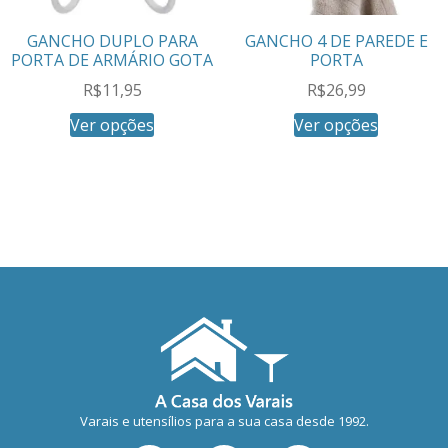
GANCHO DUPLO PARA
GANCHO 4 DE PAREDE E
PORTA DE ARMÁRIO GOTA
PORTA
R$
11,95
R$
26,99
Ver opções
Ver opções
Varais e utensílios para a sua casa desde 1992.