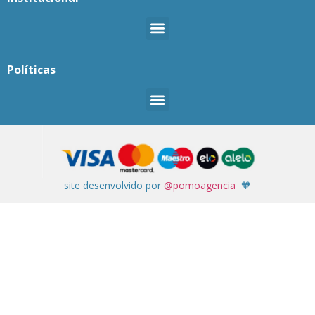
Políticas
site desenvolvido por
@pomoagencia
🧡