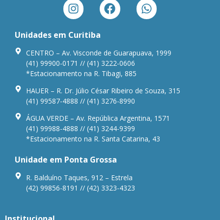
Unidades em Curitiba
CENTRO – Av. Visconde de Guarapuava, 1999
(41) 99900-0171 // (41) 3222-0606
*Estacionamento na R. Tibagi, 885
HAUER – R. Dr. Júlio César Ribeiro de Souza, 315
(41) 99587-4888 // (41) 3276-8990
ÁGUA VERDE – Av. República Argentina, 1571
(41) 99988-4888 // (41) 3244-9399
*Estacionamento na R. Santa Catarina, 43
Unidade em Ponta Grossa
R. Balduíno Taques, 912 – Estrela
(42) 99856-8191 // (42) 3323-4323
Institucional