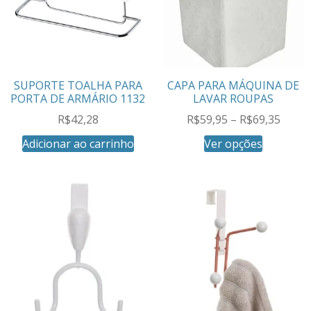
SUPORTE TOALHA PARA
CAPA PARA MÁQUINA DE
PORTA DE ARMÁRIO 1132
LAVAR ROUPAS
R$
42,28
R$
59,95
–
R$
69,35
Adicionar ao carrinho
Ver opções