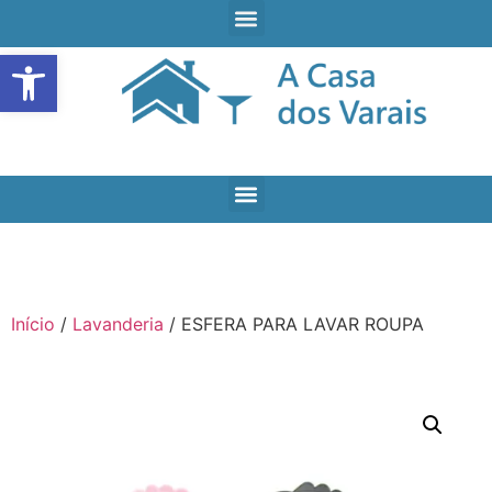
Open toolbar
Início
/
Lavanderia
/ ESFERA PARA LAVAR ROUPA