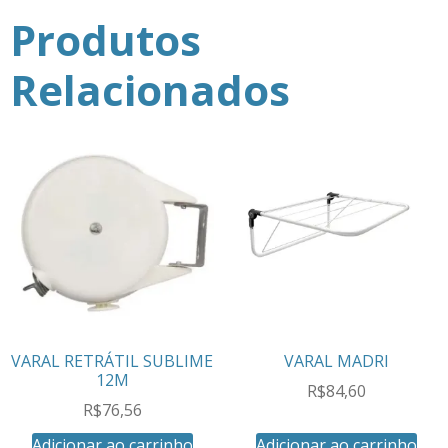
Produtos
Relacionados
VARAL RETRÁTIL SUBLIME
VARAL MADRI
12M
R$
84,60
R$
76,56
Adicionar ao carrinho
Adicionar ao carrinho