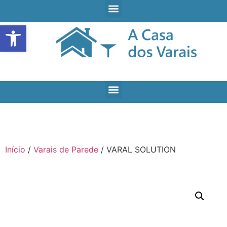
Open toolbar
Início
/
Varais de Parede
/ VARAL SOLUTION