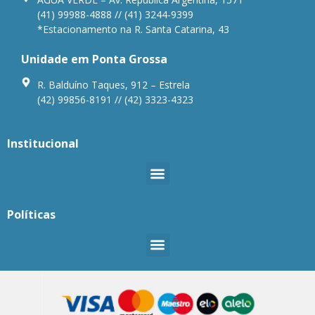
(41) 99988-4888 // (41) 3244-9399
*Estacionamento na R. Santa Catarina, 43
Unidade em Ponta Grossa
R. Balduíno Taques, 912 – Estrela
(42) 99856-8191 // (42) 3323-4323
Institucional
Políticas