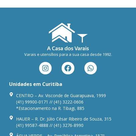
Varais e utensílios para a sua casa desde 1992.
Unidades em Curitiba
CENTRO – Av. Visconde de Guarapuava, 1999
(41) 99900-0171 // (41) 3222-0606
*Estacionamento na R. Tibagi, 885
HAUER – R. Dr. Júlio César Ribeiro de Souza, 315
(41) 99587-4888 // (41) 3276-8990
ÁGUA VERDE – Av. República Argentina, 1571