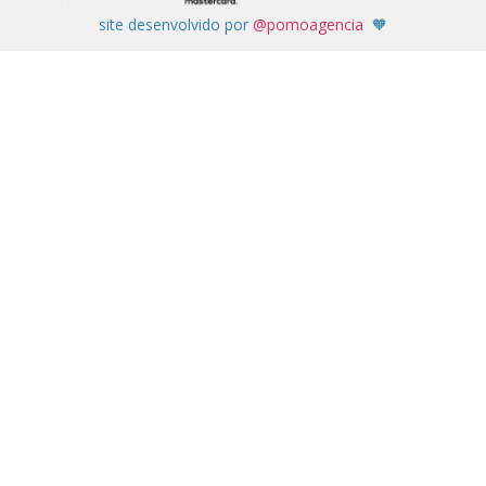
site desenvolvido por
@pomoagencia
🧡