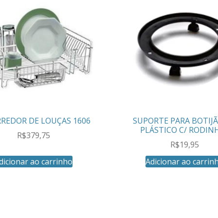
REDOR DE LOUÇAS 1606
SUPORTE PARA BOTIJ
PLÁSTICO C/ RODIN
R$
379,75
R$
19,95
dicionar ao carrinho
Adicionar ao carrin