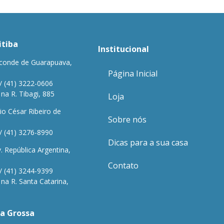
itiba
Institucional
conde de Guarapuava,
Página Inicial
/ (41) 3222-0606
a R. Tibagi, 885
Loja
io César Ribeiro de
Sobre nós
/ (41) 3276-8990
Dicas para a sua casa
 República Argentina,
Contato
/ (41) 3244-9399
a R. Santa Catarina,
a Grossa