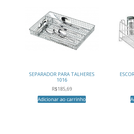
SEPARADOR PARA TALHERES
ESCOR
1016
R$
185,69
Adicionar ao carrinho
A