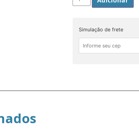
Adicionar
Simulação de frete
onados