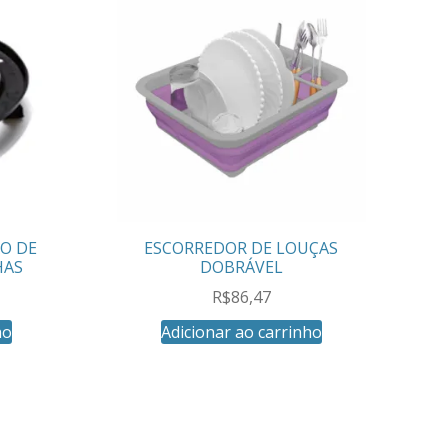
ÃO DE
ESCORREDOR DE LOUÇAS
HAS
DOBRÁVEL
R$
86,47
ho
Adicionar ao carrinho