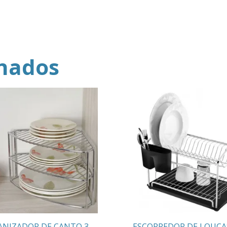
onados
ANIZADOR DE CANTO 3
ESCORREDOR DE LOUÇA