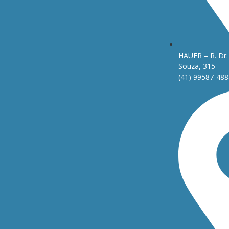
HAUER – R. Dr. 
Souza, 315
(41) 99587-488