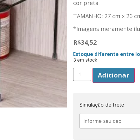
cor preta.
TAMANHO: 27 cm x 26 cm
*Imagens meramente ilus
R$
34,52
Estoque diferente entre loj
3 em stock
Adicionar
Simulação de frete