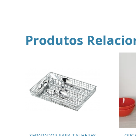
Produtos Relaci
SEPARADOR PARA TALHERES
ORG