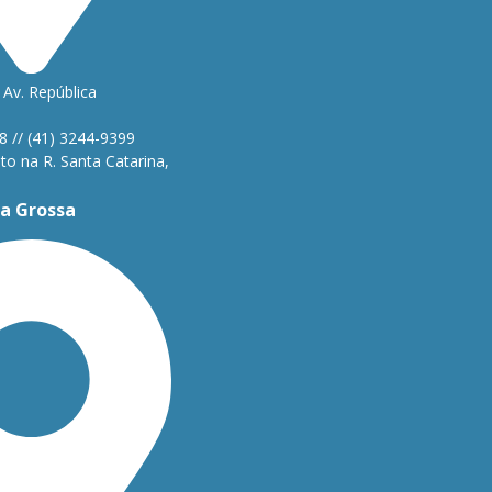
Av. República
1
8 // (41) 3244-9399
o na R. Santa Catarina,
a Grossa