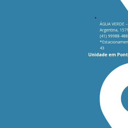
ÁGUA VERDE – 
Argentina, 157
(41) 99988-488
*Estacionament
43
Unidade em Pont