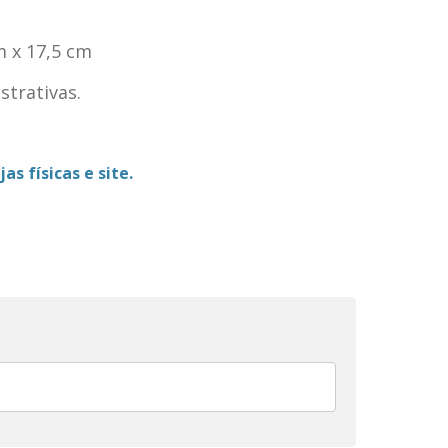
 x 17,5 cm
trativas.
as físicas e site.