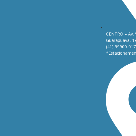
CENTRO – Av. 
Guarapuava, 1
(41) 99900-017
*Estacionament