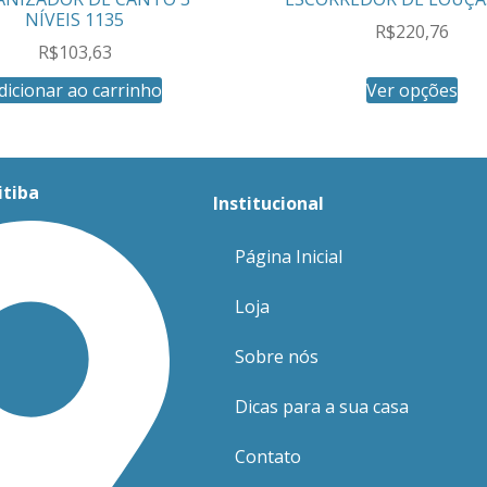
NÍVEIS 1135
R$
220,76
R$
103,63
dicionar ao carrinho
Ver opções
itiba
Institucional
Página Inicial
Loja
Sobre nós
Dicas para a sua casa
Contato