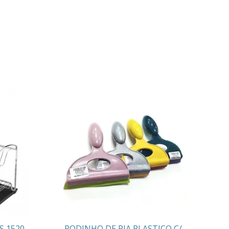
S 1520
RODINHO DE PIA PLASTICO C/