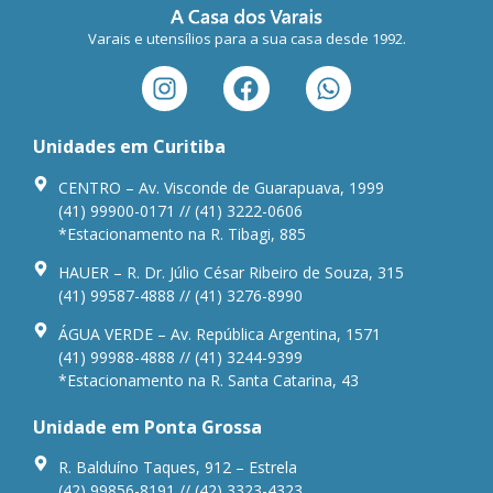
Varais e utensílios para a sua casa desde 1992.
Unidades em Curitiba
CENTRO – Av. Visconde de Guarapuava, 1999
(41) 99900-0171 // (41) 3222-0606
*Estacionamento na R. Tibagi, 885
HAUER – R. Dr. Júlio César Ribeiro de Souza, 315
(41) 99587-4888 // (41) 3276-8990
ÁGUA VERDE – Av. República Argentina, 1571
(41) 99988-4888 // (41) 3244-9399
*Estacionamento na R. Santa Catarina, 43
Unidade em Ponta Grossa
R. Balduíno Taques, 912 – Estrela
(42) 99856-8191 // (42) 3323-4323