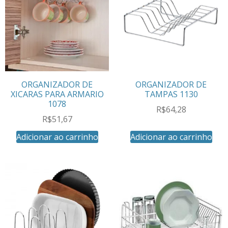
ORGANIZADOR DE
ORGANIZADOR DE
XICARAS PARA ARMARIO
TAMPAS 1130
1078
R$
64,28
R$
51,67
Adicionar ao carrinho
Adicionar ao carrinho