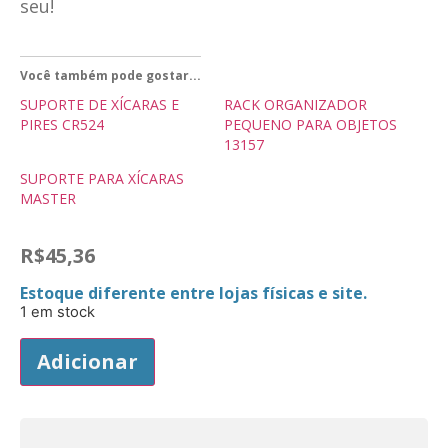
seu!
Você também pode gostar...
SUPORTE DE XÍCARAS E
RACK ORGANIZADOR
PIRES CR524
PEQUENO PARA OBJETOS
13157
SUPORTE PARA XÍCARAS
MASTER
R$
45,36
Estoque diferente entre lojas físicas e site.
1 em stock
Adicionar