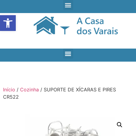
Open toolbar
Início
/
Cozinha
/ SUPORTE DE XÍCARAS E PIRES
CR522