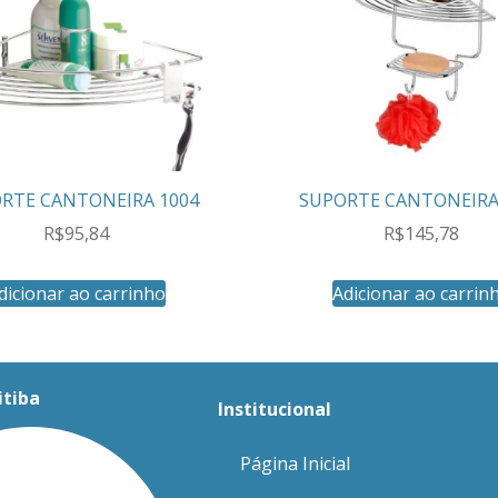
RTE CANTONEIRA 1004
SUPORTE CANTONEIRA
R$
95,84
R$
145,78
dicionar ao carrinho
Adicionar ao carrin
itiba
Institucional
Página Inicial