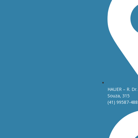
HAUER – R. Dr. 
Souza, 315
(41) 99587-488