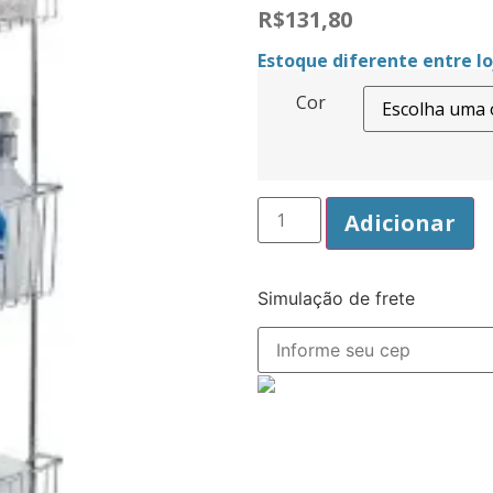
R$
131,80
Estoque diferente entre loj
Cor
Adicionar
Simulação de frete