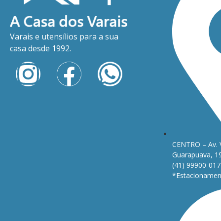
Varais e utensílios para a sua
casa desde 1992.
CENTRO – Av. 
Guarapuava, 1
(41) 99900-017
*Estacionament