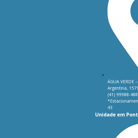
ÁGUA VERDE – 
Argentina, 157
(41) 99988-488
*Estacionament
43
Unidade em Pont