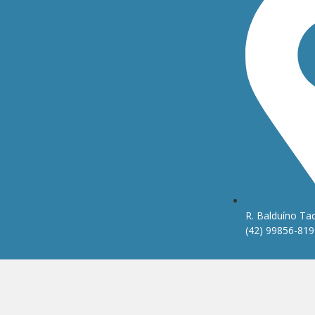
R. Balduíno Taq
(42) 99856-819