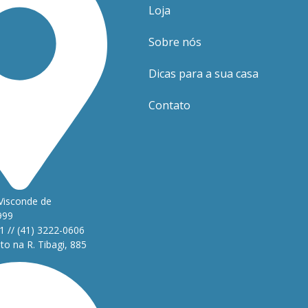
Loja
Sobre nós
Dicas para a sua casa
Contato
Visconde de
999
1 // (41) 3222-0606
o na R. Tibagi, 885