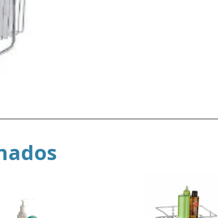
onados