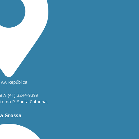
Av. República
1
8 // (41) 3244-9399
o na R. Santa Catarina,
a Grossa