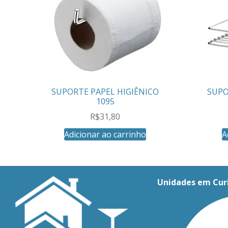
SUPORTE PAPEL HIGIÊNICO
SUPO
1095
R$
31,80
Adicionar ao carrinho
A
Unidades em Cur