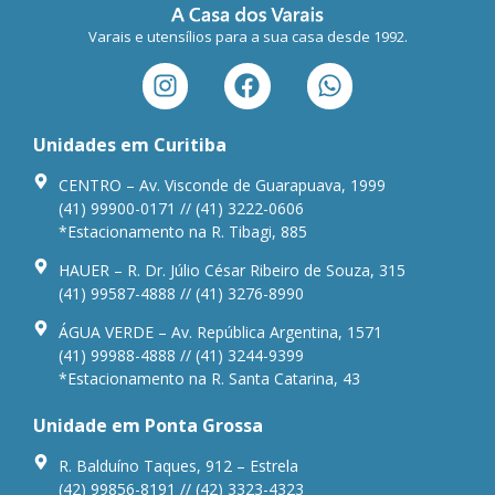
Varais e utensílios para a sua casa desde 1992.
Unidades em Curitiba
CENTRO – Av. Visconde de Guarapuava, 1999
(41) 99900-0171 // (41) 3222-0606
*Estacionamento na R. Tibagi, 885
HAUER – R. Dr. Júlio César Ribeiro de Souza, 315
(41) 99587-4888 // (41) 3276-8990
ÁGUA VERDE – Av. República Argentina, 1571
(41) 99988-4888 // (41) 3244-9399
*Estacionamento na R. Santa Catarina, 43
Unidade em Ponta Grossa
R. Balduíno Taques, 912 – Estrela
(42) 99856-8191 // (42) 3323-4323