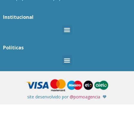
Institucional
Políticas
site desenvolvido por
@pomoagencia
🧡