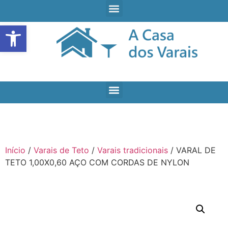
Open toolbar
Início
/
Varais de Teto
/
Varais tradicionais
/ VARAL DE
TETO 1,00X0,60 AÇO COM CORDAS DE NYLON