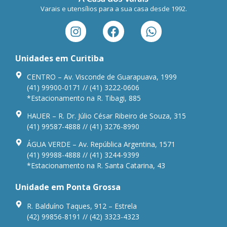
Varais e utensílios para a sua casa desde 1992.
Unidades em Curitiba
CENTRO – Av. Visconde de Guarapuava, 1999
(41) 99900-0171 // (41) 3222-0606
*Estacionamento na R. Tibagi, 885
HAUER – R. Dr. Júlio César Ribeiro de Souza, 315
(41) 99587-4888 // (41) 3276-8990
ÁGUA VERDE – Av. República Argentina, 1571
(41) 99988-4888 // (41) 3244-9399
*Estacionamento na R. Santa Catarina, 43
Unidade em Ponta Grossa
R. Balduíno Taques, 912 – Estrela
(42) 99856-8191 // (42) 3323-4323