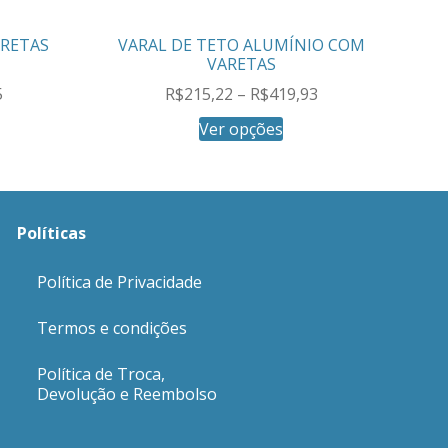
ARETAS
VARAL DE TETO ALUMÍNIO COM
VARETAS
5
R$
215,22
–
R$
419,93
Ver opções
Políticas
Política de Privacidade
Termos e condições
Política de Troca,
Devolução e Reembolso