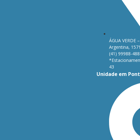
ÁGUA VERDE – 
Argentina, 157
(41) 99988-488
*Estacionament
43
Unidade em Pont