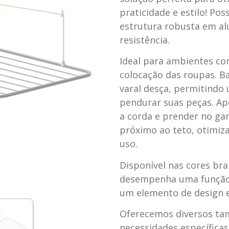
praticidade e estilo! Po
estrutura robusta em alu
resistência.
Ideal para ambientes com
colocação das roupas. B
varal desça, permitindo 
pendurar suas peças. Ap
a corda e prender no gan
próximo ao teto, otimiz
uso.
Disponível nas cores bra
desempenha uma função
um elemento de design 
Oferecemos diversos ta
necessidades específicas