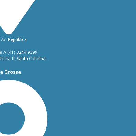
Av. República
1
8 // (41) 3244-9399
o na R. Santa Catarina,
a Grossa