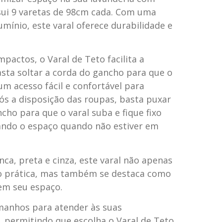
ssui 9 varetas de 98cm cada. Com uma
mínio, este varal oferece durabilidade e
pactos, o Varal de Teto facilita a
asta soltar a corda do gancho para que o
um acesso fácil e confortável para
ós a disposição das roupas, basta puxar
cho para que o varal suba e fique fixo
ando o espaço quando não estiver em
nca, preta e cinza, este varal não apenas
 prática, mas também se destaca como
em seu espaço.
manhos para atender às suas
, permitindo que escolha o Varal de Teto