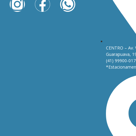
CENTRO – Av. 
Guarapuava, 1
(41) 99900-017
*Estacionament