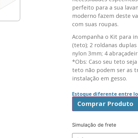
perfeito para a sua lavan
moderno fazem deste var
com suas roupas.
Acompanha o Kit para in
(teto); 2 roldanas dupla
nylon 3mm; 4 abraçadeira
*Obs: Caso seu teto seja
teto não podem ser as tr
instalação em gesso.
Estoque diferente entre loj
Comprar Produto
Simulação de frete