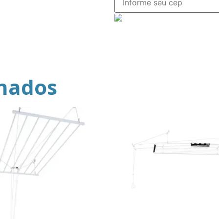
onados