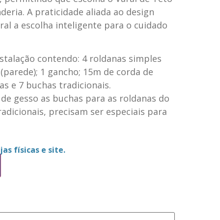
deria. A praticidade aliada ao design
al a escolha inteligente para o cuidado
stalação contendo: 4 roldanas simples
s (parede); 1 gancho; 15m de corda de
s e 7 buchas tradicionais.
 de gesso as buchas para as roldanas do
adicionais, precisam ser especiais para
as físicas e site.