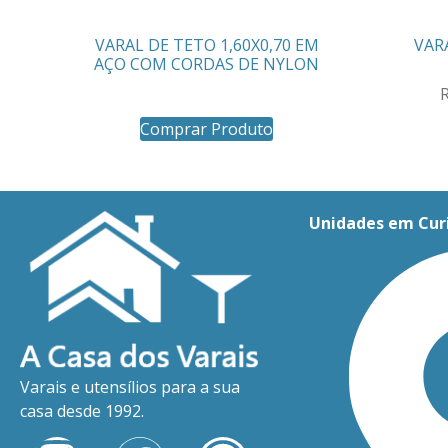
VARAL DE TETO 1,60X0,70 EM
VAR
AÇO COM CORDAS DE NYLON
Comprar Produto
Unidades em Cur
Varais e utensílios para a sua
casa desde 1992.