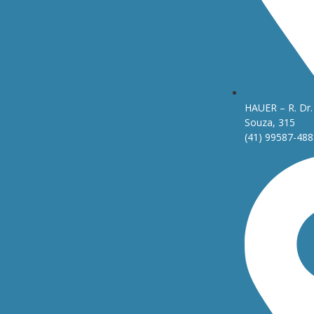
HAUER – R. Dr. 
Souza, 315
(41) 99587-488