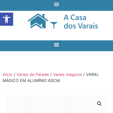
Open toolbar
Início
/
Varais de Parede
/
Varais mágicos
/ VARAL
MÁGICO EM ALUMÍNIO 60CM