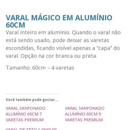
VARAL MÁGICO EM ALUMÍNIO
60CM
Varal inteiro em alumínio. Quando o varal não
está sendo usado, pode deixar as varetas
escondidas, ficando visível apenas a “capa” do
varal. Opção na cor branca ou preta.
Tamanho: 60cm – 4 varetas
Você também pode gostar...
VARAL SANFONADO
VARAL SANFONADO
ALUMÍNIO 60CM 7
ALUMÍNIO 60CM 9
VARETAS PREMIUM
VARETAS PREMIUM
VARAL DE TETO 1,00X0,60