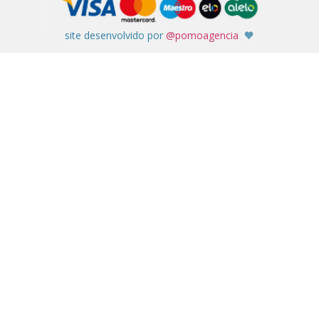
site desenvolvido por
@pomoagencia
🧡