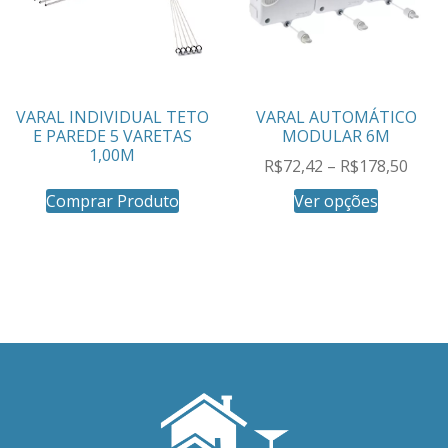
VARAL INDIVIDUAL TETO
VARAL AUTOMÁTICO
E PAREDE 5 VARETAS
MODULAR 6M
1,00M
R$
72,42
–
R$
178,50
Comprar Produto
Ver opções