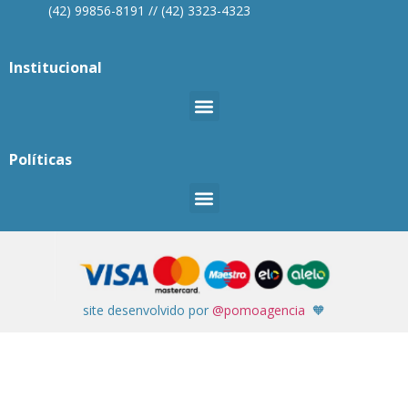
(42) 99856-8191 // (42) 3323-4323
Institucional
Políticas
site desenvolvido por
@pomoagencia
🧡