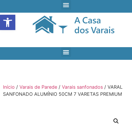
Open toolbar
Início
/
Varais de Parede
/
Varais sanfonados
/ VARAL
SANFONADO ALUMÍNIO 50CM 7 VARETAS PREMIUM