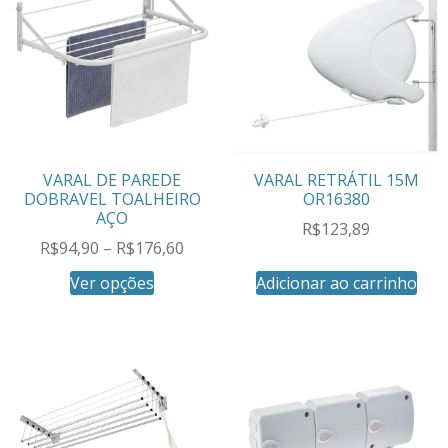
VARAL DE PAREDE
VARAL RETRÁTIL 15M
DOBRAVEL TOALHEIRO
OR16380
AÇO
R$
123,89
R$
94,90
–
R$
176,60
Ver opções
Adicionar ao carrinho